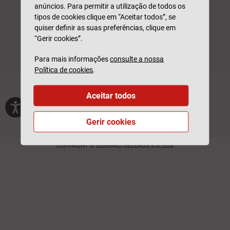
anúncios. Para permitir a utilização de todos os
tipos de cookies clique em “Aceitar todos”, se
quiser definir as suas preferências, clique em
“Gerir cookies”.
Para mais informações
consulte a nossa
Política de cookies
.
Generali Tranquilidade é uma marca da
Generali Seguros, S.A.
Aceitar todos
Privacidade
Termos de Utilização
Glossário
Feedback
Outros sites
Gerir cookies
Livro de Reclamações
Livro de Elogios
Login Parceiros
COPYRIGHT © GENERALI SEGUROS S.A.2026