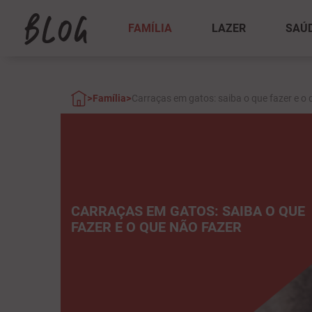
FAMÍLIA
LAZER
SAÚ
>
>
Família
Carraças em gatos: saiba o que fazer e o 
CARRAÇAS EM GATOS: SAIBA O QUE
FAZER E O QUE NÃO FAZER