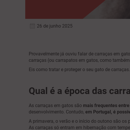
26 de junho 2025
Provavelmente já ouviu falar de carraças em gat
carraças (ou carrapatos em gatos, como també
Eis como tratar e proteger o seu gato de carraça
Qual é a época das car
As carraças em gatos são
mais frequentes entre
desenvolvimento. Contudo,
em Portugal, é possí
A primavera, o verão e o início do outono são os
As carraças só entram em hibernação com tempera