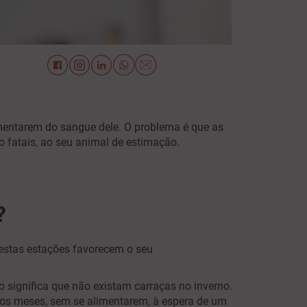
imentarem do sangue dele. O problema é que as
 fatais, ao seu animal de estimação.
?
destas estações favorecem o seu
o significa que não existam carraças no inverno.
ios meses, sem se alimentarem, à espera de um