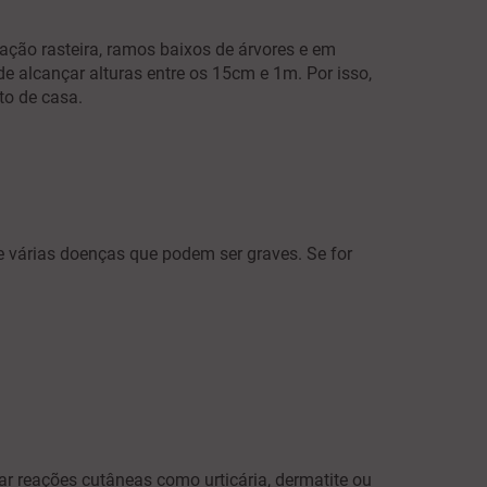
ação rasteira, ramos baixos de árvores e em
e alcançar alturas entre os 15cm e 1m. Por isso,
to de casa.
 várias doenças que podem ser graves. Se for
ar reações cutâneas como urticária, dermatite ou