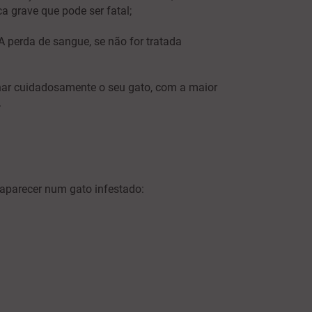
a grave que pode ser fatal;
A perda de sangue, se não for tratada
nar cuidadosamente o seu gato, com a maior
.
 aparecer num gato infestado: