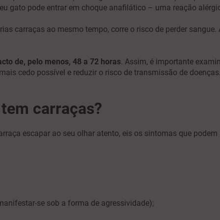
eu gato pode entrar em choque anafilático – uma reação alérgic
árias carraças ao mesmo tempo, corre o risco de perder sangue. 
cto de, pelo menos, 48 a 72 horas
. Assim, é importante exami
o mais cedo possível e reduzir o risco de transmissão de doenças
 tem carraças?
arraça escapar ao seu olhar atento, eis os sintomas que podem
anifestar-se sob a forma de agressividade);