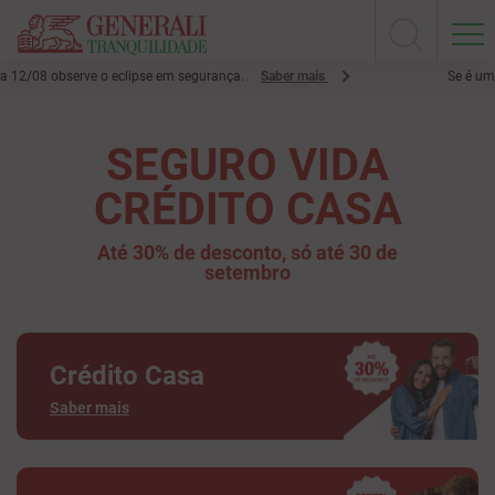
2/08 observe o eclipse em segurança.
Saber mais
Se é um cli
SEGURO VIDA
CRÉDITO CASA
Até 30% de desconto, só até 30 de
setembro
Crédito Casa
Saber mais