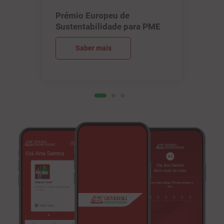
Saber mais