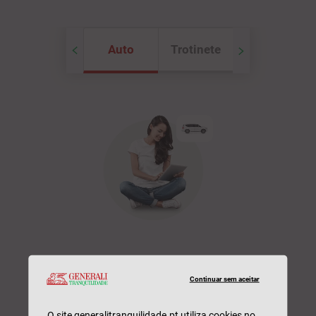
Trotinete
Saúde
Seguro Bicicleta e
Continuar sem aceitar
Trotinete
O site generalitranquilidade.pt utiliza cookies no