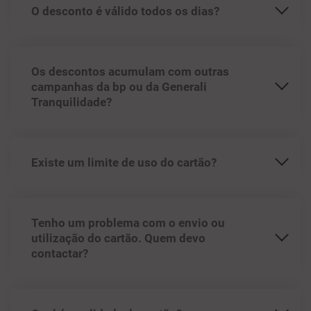
O desconto é válido todos os dias?
Os descontos acumulam com outras
campanhas da bp ou da Generali
Tranquilidade?
Existe um limite de uso do cartão?
Tenho um problema com o envio ou
utilização do cartão. Quem devo
contactar?