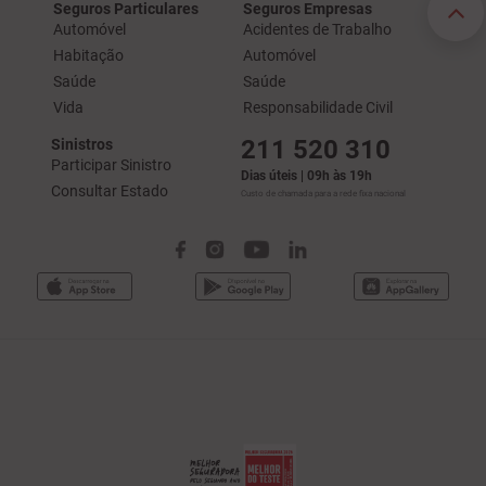
Seguros Particulares
Seguros Empresas
Automóvel
Acidentes de Trabalho
Habitação
Automóvel
Saúde
Saúde
Vida
Responsabilidade Civil
211 520 310
Sinistros
Participar Sinistro
Dias úteis | 09h às 19h
Consultar Estado
Custo de chamada para a rede fixa nacional