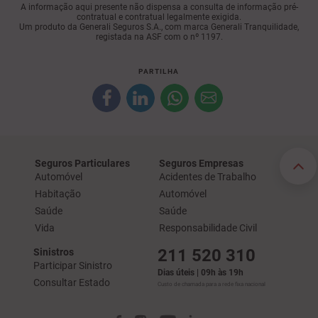
A informação aqui presente não dispensa a consulta de informação pré-
contratual e contratual legalmente exigida.
Um produto da Generali Seguros S.A., com marca Generali Tranquilidade,
registada na ASF com o nº 1197.
PARTILHA
Seguros Particulares
Seguros Empresas
Automóvel
Acidentes de Trabalho
Habitação
Automóvel
Saúde
Saúde
Vida
Responsabilidade Civil
211 520 310
Sinistros
Participar Sinistro
Dias úteis | 09h às 19h
Consultar Estado
Custo de chamada para a rede fixa nacional