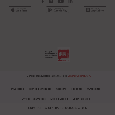
Generali Tranquilidade é uma marca da
Generali Seguros, S.A.
Privacidade
Termos de Utilização
Glossário
Feedback
Outros sites
Livro de Reclamações
Livro de Elogios
Login Parceiros
COPYRIGHT © GENERALI SEGUROS S.A.2026