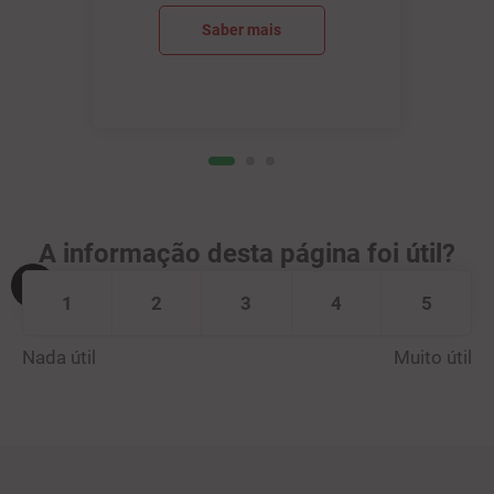
Saber mais
A informação desta página foi útil?
1
2
3
4
5
Nada útil
Muito útil