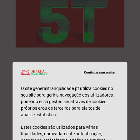
Nome*
Continuar sem aceitar
O site generalitranquilidade.pt utiliza cookies no
Email*
seu site para gerir a navegação dos utilizadores,
podendo essa gestão ser através de cookies
próprios e/ou de terceiros para efeitos de
N.º Telefone*
análise estatística.
Estes cookies são utilizados para várias
finalidades, nomeadamente autenticação,
NIF*