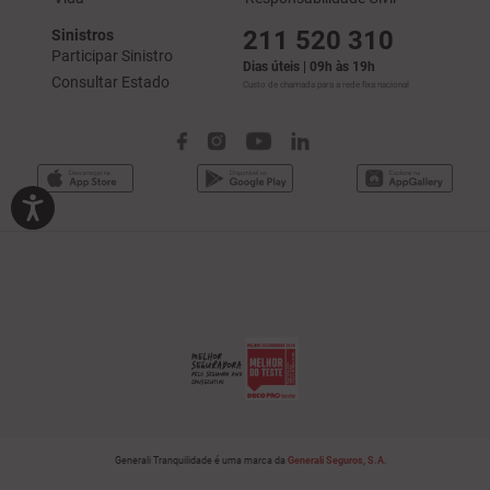
211 520 310
Sinistros
Participar Sinistro
Dias úteis | 09h às 19h
Consultar Estado
Custo de chamada para a rede fixa nacional
Generali Tranquilidade é uma marca da
Generali Seguros, S.A.