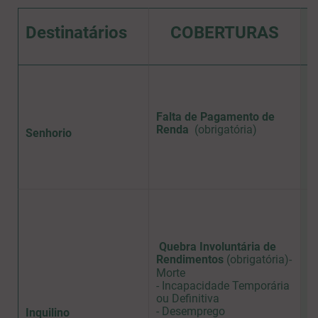
Destinatários
COBERTURAS
Falta de Pagamento de
9
Renda
(obrigatória)
Senhorio
Quebra Involuntária de
Rendimentos
(obrigatória)
-
Morte
4
- Incapacidade Temporária
ou Definitiva
- Desemprego
Inquilino