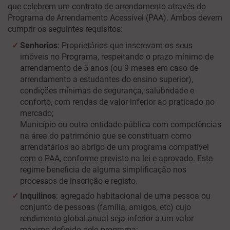
que celebrem um contrato de arrendamento através do
Programa de Arrendamento Acessível (PAA). Ambos devem
cumprir os seguintes requisitos:
Senhorios
: Proprietários que inscrevam os seus
imóveis no Programa, respeitando o prazo mínimo de
arrendamento de 5 anos (ou 9 meses em caso de
arrendamento a estudantes do ensino superior),
condições mínimas de segurança, salubridade e
conforto, com rendas de valor inferior ao praticado no
mercado;
Município ou outra entidade pública com competências
na área do património que se constituam como
arrendatários ao abrigo de um programa compatível
com o PAA, conforme previsto na lei e aprovado. Este
regime beneficia de alguma simplificação nos
processos de inscrição e registo.
Inquilinos
: agr
egado habitacional de uma pessoa ou
conjunto de pessoas (família, amigos, etc) cujo
rendimento global anual seja inferior a um valor
máximo definido pelo programa: