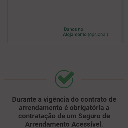
Danos no
2
Alojamento
(opcional)
Durante a vigência do contrato de
arrendamento é obrigatória a
contratação de um Seguro de
Arrendamento Acessível.