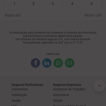
1
2
3
4
5
Nada útil
Muito útil
A informação aqui presente não dispensa a consulta de informação
pré-contratual e contratual legalmente exigida.
Um produto da Generali Seguros S.A., com marca Generali
Tranquilidade, registada na ASF com o nº 1197.
PARTILHA
Seguros Particulares
Seguros Empresas
Automóvel
Acidentes de Trabalho
Habitação
Automóvel
Saúde
Saúde