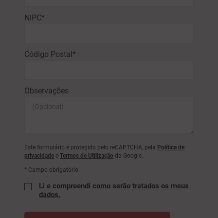
NIPC*
Código Postal*
Observações
Este formulário é protegido pelo reCAPTCHA, pela
Política de
privacidade
e
Termos de Utilização
da Google.
* Campo obrigatório
Li e compreendi como serão
tratados os meus
dados.