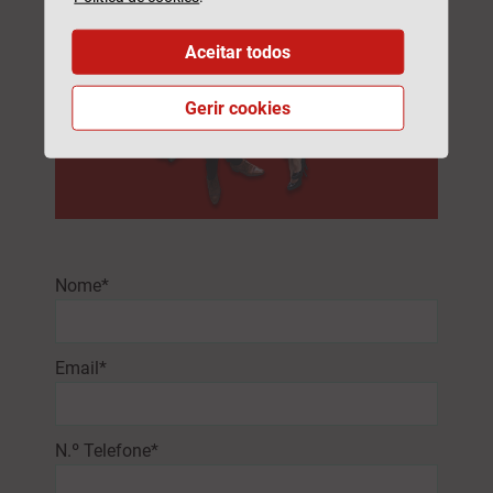
Aceitar todos
Gerir cookies
Nome*
Email*
N.º Telefone*