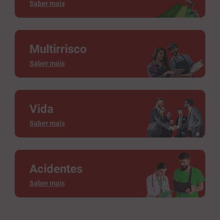
Saber mais
Multirrisco
Saber mais
Vida
Saber mais
Acidentes
Saber mais