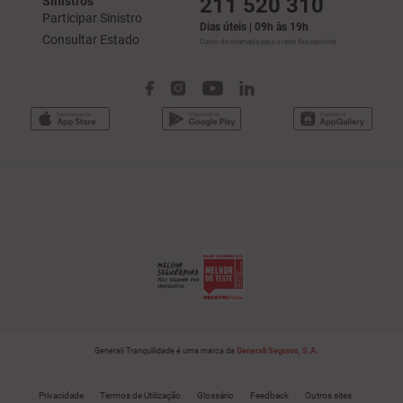
211 520 310
Sinistros
Participar Sinistro
Dias úteis | 09h às 19h
Consultar Estado
Custo de chamada para a rede fixa nacional
Generali Tranquilidade é uma marca da
Generali Seguros, S.A.
Privacidade
Termos de Utilização
Glossário
Feedback
Outros sites