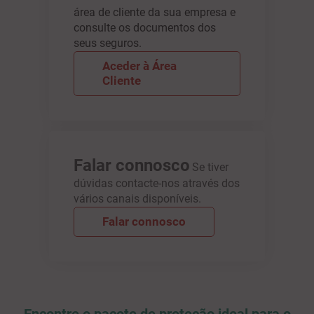
área de cliente da sua empresa e
consulte os documentos dos
seus seguros.
Aceder à Área
Cliente
Falar connosco
Se tiver
dúvidas contacte-nos através dos
vários canais disponíveis.
Falar connosco