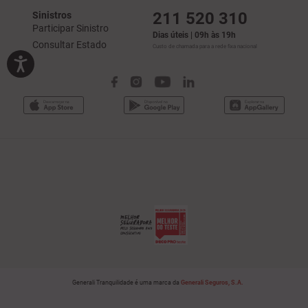
211 520 310
Sinistros
Participar Sinistro
Dias úteis | 09h às 19h
Consultar Estado
Custo de chamada para a rede fixa nacional
Generali Tranquilidade é uma marca da
Generali Seguros, S.A.