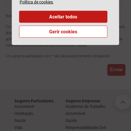
Política de cookies
.
Aceitar todos
Gerir cookies
Seguros Particulares
Seguros Empresas
Automóvel
Acidentes de Trabalho
Habitação
Automóvel
Saúde
Saúde
Vida
Responsabilidade Civil