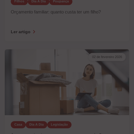
Filhos
Dia A Dia
Poupança
Orçamento familiar: quanto custa ter um filho?
Ler artigo
02 de fevereiro 2026
Casa
Dia A Dia
Legislação