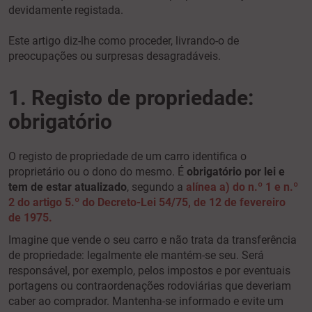
devidamente registada.
Este artigo diz-lhe como proceder, livrando-o de
preocupações ou surpresas desagradáveis.
1. Registo de propriedade:
obrigatório
O registo de propriedade de um carro identifica o
proprietário ou o dono do mesmo. É
obrigatório por lei e
tem de estar atualizado
,
segundo a
alínea a) do n.º 1 e n.º
2 do artigo 5.º do Decreto-Lei 54/75, de 12 de fevereiro
de 1975
.
Imagine que vende o seu carro e não trata da transferência
de propriedade: legalmente ele mantém-se seu. Será
responsável, por exemplo, pelos impostos e por eventuais
portagens ou contraordenações rodoviárias que deveriam
caber ao comprador. Mantenha-se informado e evite um