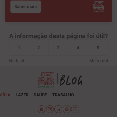
Saber mais
A informação desta página foi útil?
1
2
3
4
5
Nada útil
Muito útil
MÍLIA
LAZER
SAÚDE
TRABALHO