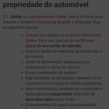
propriedade do automóvel
3.1.
Online
, no
site
Automóvel Online
. Esta é a forma mais
simples e também mais barata de pedir a alteração.
Siga
os seguintes passos:
Comece por registar-se no portal
Automóvel
Online
. Para isso, precisa do
certificado
digital
do seu cartão de cidadão
;
Insira os dados do vendedor, do comprador e
do veículo;
Junte os documentos adequados que
comprovam a venda do veículo;
Envie a submissão do pedido;
Seja vendedor ou comprador, receberá um
e-
mail
para confirmação do pedido submetido;
Após confirmação, receberá um
e-mail
com a
indicação para
pagamento
, dispondo de
cinco dias úteis
para o fazer;
A transferência do registo de propriedade