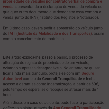
propriedade de veículos por contrato verbal de compra e
venda
, apresentando a declaração de venda do veículo ou
qualquer outro documento que demonstre essa compra e
venda, junto do IRN (Instituto dos Registos e Notariado).
Em último caso, deverá pedir a apreensão do veículo junto
do
IMT (Instituto da Mobilidade e dos Transportes)
, assim
como o cancelamento da matrícula.
Este artigo explica-lhe, passo a passo, o processo de
alteração do registo de propriedade de um veículo,
evitando surpresas desagradáveis. No entanto, se quiser
ficar ainda mais tranquilo, proteja-se com um
Seguro
Automóvel
como o da
Generali Tranquilidade
e tenha
acesso a garantias como indemnização, a partir de 60€,
pelo tempo de espera, se o reboque se atrasar mais de 1
hora.
Além disso, em caso de acidente, pode fazer a participação
online
do sinistro, através da
App Generali Tranquilidade