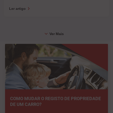
Ler artigo
COMO MUDAR O REGISTO DE PROPRIEDADE
DE UM CARRO?