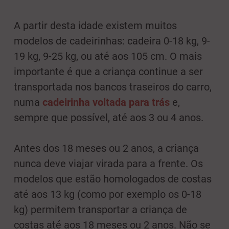
A partir desta idade existem muitos
modelos de cadeirinhas: cadeira 0-18 kg, 9-
19 kg, 9-25 kg, ou até aos 105 cm. O mais
importante é que a criança continue a ser
transportada nos bancos traseiros do carro,
numa
cadeirinha voltada para trás
e,
sempre que possível, até aos 3 ou 4 anos.
Antes dos 18 meses ou 2 anos, a criança
nunca deve viajar virada para a frente. Os
modelos que estão homologados de costas
até aos 13 kg (como por exemplo os 0-18
kg) permitem transportar a criança de
costas até aos 18 meses ou 2 anos. Não se