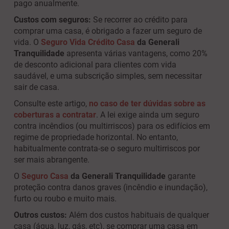
pago anualmente.
Custos com seguros:
Se recorrer ao crédito para
comprar uma casa, é obrigado a fazer um seguro de
vida. O
Seguro Vida Crédito Casa
da Generali
Tranquilidade
apresenta várias vantagens, como 20%
de desconto adicional para clientes com vida
saudável, e uma subscrição simples, sem necessitar
sair de casa.
Consulte este artigo,
no caso de ter dúvidas sobre as
coberturas a contratar
. A lei exige ainda um seguro
contra incêndios (ou multirriscos) para os edifícios em
regime de propriedade horizontal. No entanto,
habitualmente contrata-se o seguro multirriscos por
ser mais abrangente.
O
Seguro Casa
da Generali Tranquilidade
garante
proteção contra danos graves (incêndio e inundação),
furto ou roubo e muito mais.
Outros custos:
Além dos custos habituais de qualquer
casa (água, luz, gás, etc), se comprar uma casa em