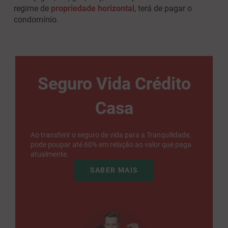
regime de
propriedade horizontal
, terá de pagar o
condomínio.
Seguro Vida Crédito
Casa
Ao transferir o seguro de vida para a Tranquilidade,
pode poupar até 60% em relação ao valor que paga
atualmente.
SABER MAIS