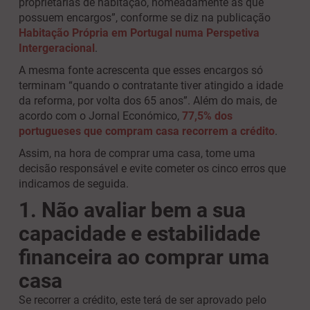
proprietárias de habitação, nomeadamente as que
possuem encargos”, conforme se diz na publicação
Habitação Própria em Portugal numa Perspetiva
Intergeracional
.
A mesma fonte acrescenta que esses encargos só
terminam “quando o contratante tiver atingido a idade
da reforma, por volta dos 65 anos”. Além do mais, de
acordo com o Jornal Económico,
77,5% dos
portugueses que compram casa recorrem a crédito
.
Assim, na hora de comprar uma casa, tome uma
decisão responsável e evite cometer os cinco erros que
indicamos de seguida.
1. Não avaliar bem a sua
capacidade e estabilidade
financeira ao comprar uma
casa
Se recorrer a crédito, este terá de ser aprovado pelo