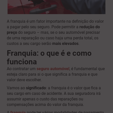
A franquia é um fator importante na definição do valor
a pagar pelo seu seguro. Pode permitir a
redução do
preço
do seguro – mas, se o seu automóvel precisar
de uma reparação ou caso haja uma perda total, os
custos a seu cargo serão
mais elevados
.
Franquia: o que é e como
funciona
Ao contratar um
seguro automóvel
, é fundamental que
esteja claro para si o que significa a franquia e que
valor deve escolher.
Vamos ao
significado
: a franquia é o valor que fica a
seu cargo em caso de acidente. A sua seguradora irá
assumir apenas o custo das reparações ou
compensações acima do valor da franquia.
A
franquia
pode ter várias modalidades de pagamento