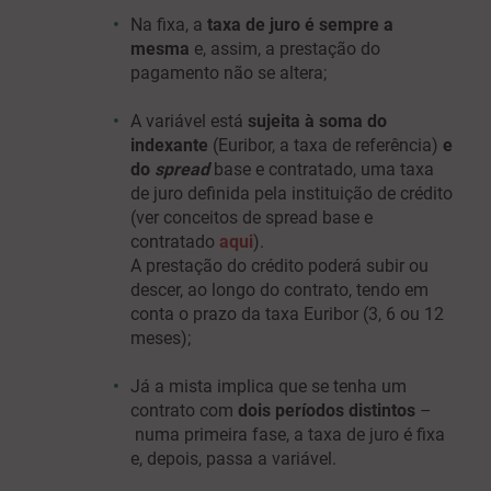
Na
fixa
, a
taxa de juro é sempre a
mesma
e, assim, a prestação do
pagamento não se altera;
A
variável
está
sujeita à soma do
indexante
(Euribor, a taxa de referência)
e
do
spread
base e contratado, uma taxa
de juro definida pela instituição de crédito
(ver conceitos de spread base e
contratado
aqui
).
A prestação do crédito poderá subir ou
descer, ao longo do contrato, tendo em
conta o prazo da taxa Euribor (3, 6 ou 12
meses);
Já a
mista
implica que se tenha um
contrato com
dois períodos distintos
–
numa primeira fase, a taxa de juro é fixa
e, depois, passa a variável.