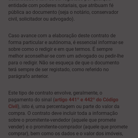
entidade com poderes notariais, que atribuam fé
pública ao documento (seja o notário, conservador
civil, solicitador ou advogado).
Caso avance com a elaboração deste contrato de
forma particular e autónoma, é essencial informar-se
sobre como o redigir e em que termos. É sempre
melhor aconselhar-se com um advogado ou pedir-lhe
para o redigir. Não se esqueça de que o documento
terá sempre de ser registado, como referido no
parágrafo anterior.
Este tipo de contrato envolve, geralmente, o
pagamento do sinal (
artigo 441º e 442º do Código
Civil
), isto é, uma percentagem ou parte do valor da
compra. O contrato deve incluir toda a informação
sobre o promitente-vendedor (aquele que promete
vender) e o promitente-comprador (aquele que promete
comprar), bem como os dados e o valor dos imóveis,