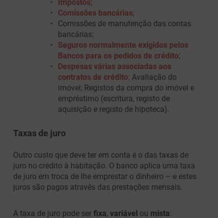
Impostos
;
Comissões bancárias
;
Comissões de manutenção das contas
bancárias;
Seguros normalmente exigidos pelos
Bancos para os pedidos de crédito
;
Despesas várias associadas aos
contratos de crédito
: Avaliação do
imóvel; Registos da compra do imóvel e
empréstimo (escritura, registo de
aquisição e registo de hipoteca).
Taxas de juro
Outro custo que deve ter em conta é o das taxas de
juro no crédito à habitação. O banco aplica uma taxa
de juro em troca de lhe emprestar o dinheiro – e estes
juros são pagos através das prestações mensais.
A taxa de juro pode ser
fixa
,
variável
ou
mista
: