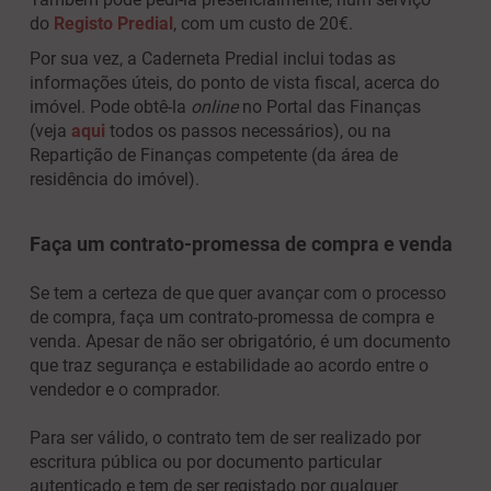
do
Registo Predial
, com um custo de 20€.
Por sua vez, a Caderneta Predial inclui todas as
informações úteis, do ponto de vista fiscal, acerca do
imóvel. Pode obtê-la
online
no Portal das Finanças
(veja
aqui
todos os passos necessários), ou na
Repartição de Finanças competente (da área de
residência do imóvel).
Faça um contrato-promessa de compra e venda
Se tem a certeza de que quer avançar com o processo
de compra, faça um contrato-promessa de compra e
venda. Apesar de não ser obrigatório, é um documento
que traz segurança e estabilidade ao acordo entre o
vendedor e o comprador.
Para ser válido, o contrato tem de ser realizado por
escritura pública ou por documento particular
autenticado e tem de ser registado por qualquer