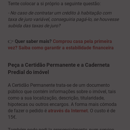
Tente colocar a si próprio a seguinte questão:
- No caso de contratar um crédito à habitação com
taxa de juro variável, conseguiria pagá-lo, se houvesse
subida das taxas de juro?
👉
Quer saber mais?
Comprou casa pela primeira
vez? Saiba como garantir a estabilidade financeira
Peça a Certidão Permanente e a Caderneta
Predial do imóvel
A Certidão Permanente trata-se de um documento
público que contém informações sobre o imóvel, tais
como a sua localização, descrição, titularidade,
hipotecas ou outros encargos. A forma mais cómoda
de fazer o pedido é
através da Internet
. O custo é de
15€.
Também pode pedi-la presencialmente, num serviço