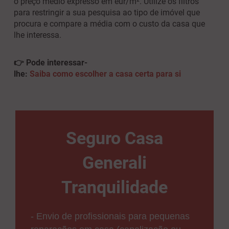
o preço médio expresso em eur/m². Utilize os filtros
para restringir a sua pesquisa ao tipo de imóvel que
procura e compare a média com o custo da casa que
lhe interessa.
👉 Pode interessar-
lhe:
Saiba como escolher a casa certa para si
Seguro Casa
Generali
Tranquilidade
- Envio de profissionais para pequenas