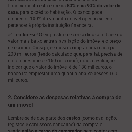
financiamento está entre os
80% e os 90%
do valor da
casa
, para o crédito habitação. O banco pode
emprestar 100% do valor do imóvel apenas se este
pertencer à própria instituição financeira.
✅
Lembre-se!
O empréstimo é concedido com base no
valor mais baixo entre a avaliação do imóvel e o preço
de compra. Ou seja, se quiser comprar uma casa por
200 mil euros (tendo calculado que, para tal, precisa de
um empréstimo de 160 mil euros), mas a avaliação
indicar que o valor do imóvel é de 180 mil euros, o
banco irá emprestar uma quantia abaixo desses 160
mil euros.
2. Considere as despesas relativas à compra de
um imóvel
Lembre-se de que parte dos
custos
(como avaliação,
registos e comissões bancárias) da compra e
venda
estão
a cargo do comprador
, sem contar com