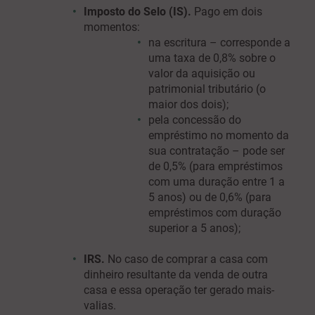
Imposto do Selo (IS).
Pago em dois
momentos:
na escritura – corresponde a
uma taxa de 0,8% sobre o
valor da aquisição ou
patrimonial tributário (o
maior dos dois);
pela concessão do
empréstimo no momento da
sua contratação – pode ser
de 0,5% (para empréstimos
com uma duração entre 1 a
5 anos) ou de 0,6% (para
empréstimos com duração
superior a 5 anos);
IRS.
No caso de comprar a casa com
dinheiro resultante da venda de outra
casa e essa operação ter gerado mais-
valias.