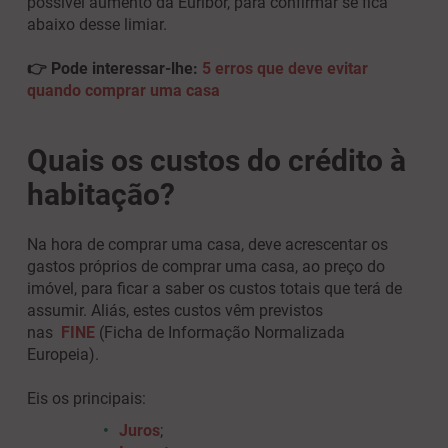
possível aumento da Euribor, para confirmar se fica
abaixo desse limiar.
👉 Pode interessar-lhe:
5 erros que deve evitar
quando comprar uma casa
Quais os custos do crédito à
habitação?
Na hora de comprar uma casa, deve acrescentar os
gastos próprios de comprar uma casa, ao preço do
imóvel, para ficar a saber os custos totais que terá de
assumir. Aliás, estes custos vêm previstos
nas
FINE
(Ficha de Informação Normalizada
Europeia).
Eis os principais:
Juros
;