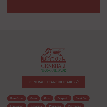
GENERALI TRANQUILIDADE
Bem-Estar
Carro
Casa
Desporto
Dia A Dia
Legislação
Negócios
Poupança
Prevenção