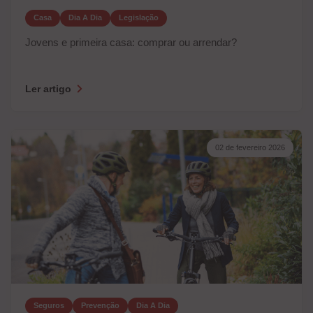
Casa
Dia A Dia
Legislação
Jovens e primeira casa: comprar ou arrendar?
Ler artigo
02 de fevereiro 2026
Seguros
Prevenção
Dia A Dia