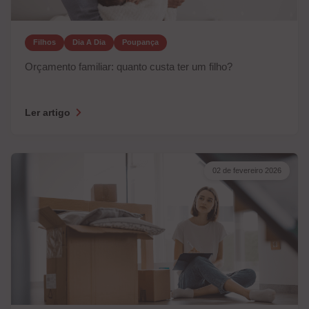
Filhos
Dia A Dia
Poupança
Orçamento familiar: quanto custa ter um filho?
Ler artigo
02 de fevereiro 2026