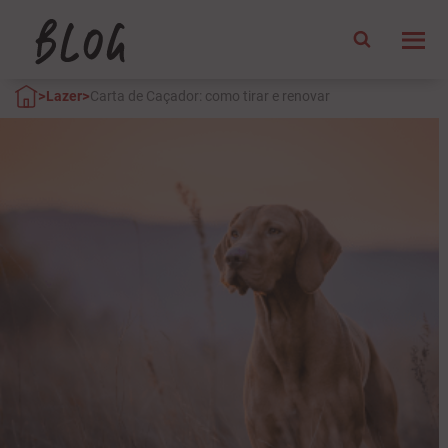
>
>
Lazer
Carta de Caçador: como tirar e renovar