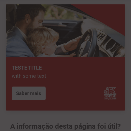
TESTE TITLE
with some text
Saber mais
A informação desta página foi útil?