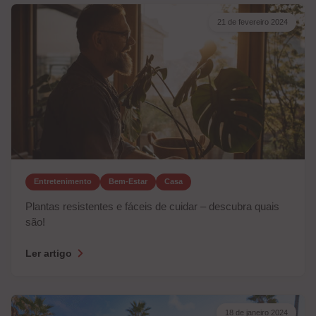
21 de fevereiro 2024
Entretenimento
Bem-Estar
Casa
Plantas resistentes e fáceis de cuidar – descubra quais
são!
Ler artigo
18 de janeiro 2024