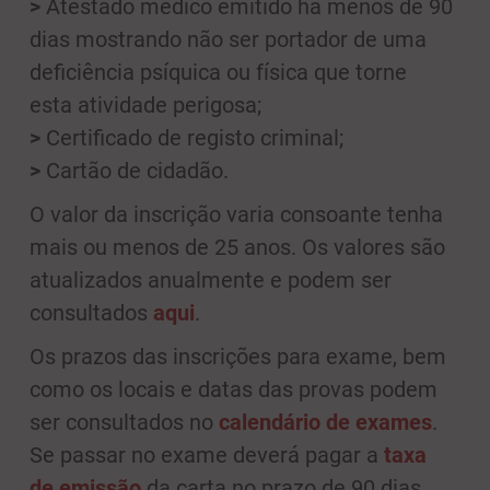
>
Atestado médico emitido há menos de 90
dias mostrando não ser portador de uma
deficiência psíquica ou física que torne
esta atividade perigosa;
>
Certificado de registo criminal;
>
Cartão de cidadão.
O valor da inscrição varia consoante tenha
mais ou menos de 25 anos. Os valores são
atualizados anualmente e podem ser
consultados
aqui
.
Os prazos das inscrições para exame, bem
como os locais e datas das provas podem
ser consultados no
calendário de exames
.
Se passar no exame deverá pagar a
taxa
de emissão
da carta no prazo de 90 dias.