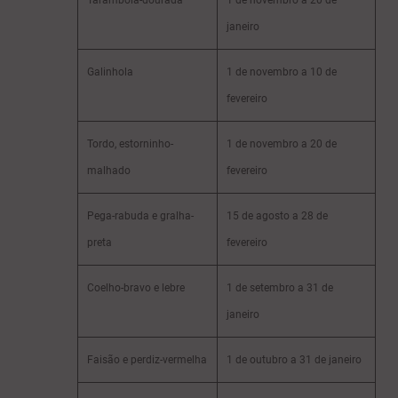
Tarambola-dourada
1 de novembro a 20 de
janeiro
Galinhola
1 de novembro a 10 de
fevereiro
Tordo, estorninho-
1 de novembro a 20 de
malhado
fevereiro
Pega-rabuda e gralha-
15 de agosto a 28 de
preta
fevereiro
Coelho-bravo e lebre
1 de setembro a 31 de
janeiro
Faisão e perdiz-vermelha
1 de outubro a 31 de janeiro