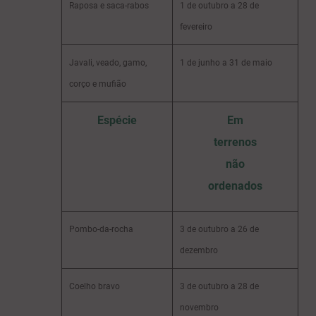
Raposa e saca-rabos
1 de outubro a 28 de
fevereiro
Javali, veado, gamo,
1 de junho a 31 de maio
corço e mufião
Espécie
Em
terrenos
não
ordenados
Pombo-da-rocha
3 de outubro a 26 de
dezembro
Coelho bravo
3 de outubro a 28 de
novembro