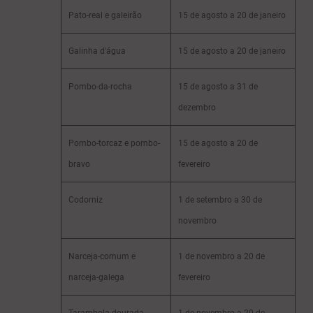
Pato-real e galeirão
15 de agosto a 20 de janeiro
Galinha d'água
15 de agosto a 20 de janeiro
Pombo-da-rocha
15 de agosto a 31 de
dezembro
Pombo-torcaz e pombo-
15 de agosto a 20 de
bravo
fevereiro
Codorniz
1 de setembro a 30 de
novembro
Narceja-comum e
1 de novembro a 20 de
narceja-galega
fevereiro