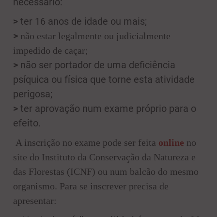
necessário:
>
ter 16 anos de idade ou mais;
>
não estar legalmente ou judicialmente
impedido de caçar;
>
não ser portador de uma deficiência
psíquica ou física que torne esta atividade
perigosa;
>
ter aprovação num exame próprio para o
efeito.
A inscrição no exame pode ser feita
online
no
site do Instituto da Conservação da Natureza e
das Florestas (ICNF) ou num balcão do mesmo
organismo. Para se inscrever precisa de
apresentar: