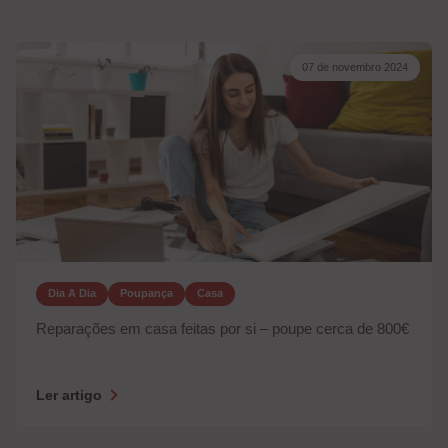
07 de novembro 2024
Dia A Dia
Poupança
Casa
Reparações em casa feitas por si – poupe cerca de 800€
Ler artigo