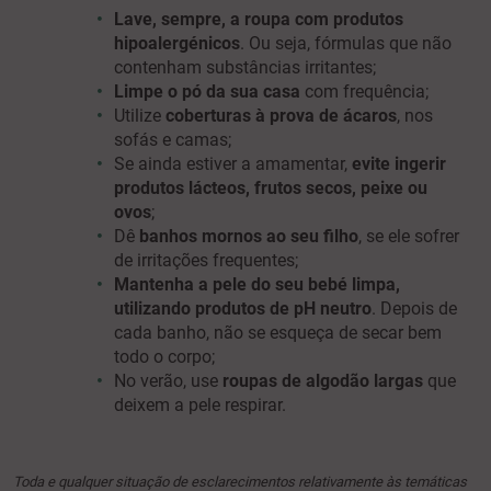
Lave, sempre, a roupa com produtos
hipoalergénicos
. Ou seja, fórmulas que não
contenham substâncias irritantes;
Limpe o pó da sua casa
com frequência;
Utilize
coberturas à prova de ácaros
, nos
sofás e camas;
Se ainda estiver a amamentar,
evite ingerir
produtos lácteos, frutos secos, peixe ou
ovos
;
Dê
banhos mornos ao seu filho
, se ele sofrer
de irritações frequentes;
Mantenha a pele do seu bebé limpa,
utilizando produtos de pH neutro
. Depois de
cada banho, não se esqueça de secar bem
todo o corpo;
No verão, use
roupas de algodão largas
que
deixem a pele respirar.
Toda e qualquer situação de esclarecimentos relativamente às temáticas