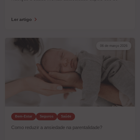
Ler artigo
06 de março 2026
Bem-Estar
Seguros
Saúde
Como reduzir a ansiedade na parentalidade?