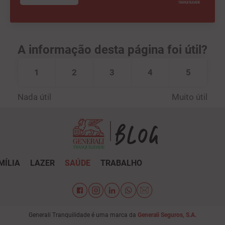
A informação desta página foi útil?
1
2
3
4
5
Nada útil
Muito útil
MÍLIA
LAZER
SAÚDE
TRABALHO
Generali Tranquilidade é uma marca da
Generali Seguros, S.A.