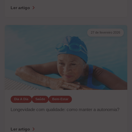
Ler artigo
27 de fevereiro 2026
Dia A Dia
Saúde
Bem-Estar
Longevidade com qualidade: como manter a autonomia?
Ler artigo