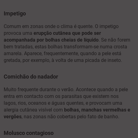
Impetigo
Comum em zonas onde o clima é quente. O impetigo
provoca uma
erupção cutânea que pode ser
acompanhada por bolhas cheias de líquido
. Se não forem
bem tratadas, estas bolhas transformam-se numa crosta
amarela. Aparece, frequentemente, quando a pele está
gretada, por exemplo, à volta de uma picada de inseto.
Comichão do nadador
Muito frequente durante o verão. Acontece quando a pele
entra em contacto com os parasitas que existem nos
lagos, rios, oceanos e águas quentes, e provocam uma
alergia cutânea visível com
bolhas, manchas vermelhas e
vergões
, nas zonas não cobertas pelo fato de banho.
Molusco contagioso