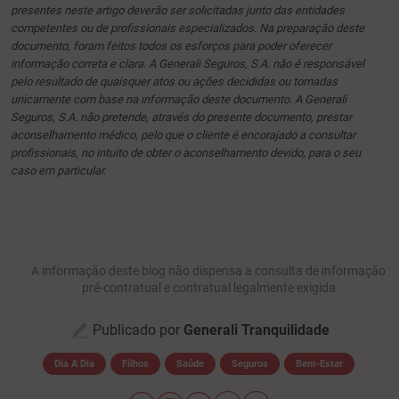
presentes neste artigo deverão ser solicitadas junto das entidades
competentes ou de profissionais especializados. Na preparação deste
documento, foram feitos todos os esforços para poder oferecer
informação correta e clara. A Generali Seguros, S.A. não é responsável
pelo resultado de quaisquer atos ou ações decididas ou tomadas
unicamente com base na informação deste documento. A Generali
Seguros, S.A. não pretende, através do presente documento, prestar
aconselhamento médico, pelo que o cliente é encorajado a consultar
profissionais, no intuito de obter o aconselhamento devido, para o seu
caso em particular.
A informação deste blog não dispensa a consulta de informação
pré-contratual e contratual legalmente exigida
Publicado por
Generali Tranquilidade
Dia A Dia
Filhos
Saúde
Seguros
Bem-Estar