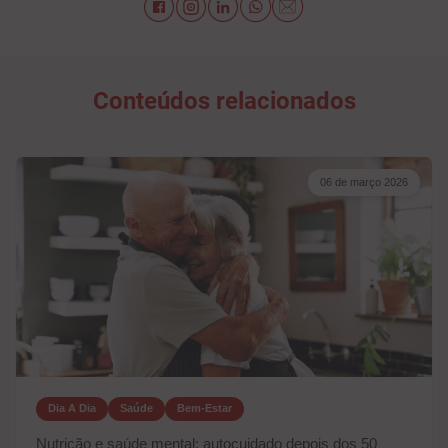
Conteúdos relacionados
06 de março 2026
Dia A Dia
Saúde
Bem-Estar
Nutrição e saúde mental: autocuidado depois dos 50