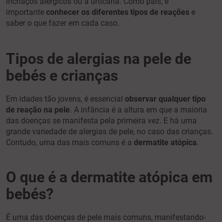
inchaços alérgicos ou a urticária. Como pais, é
importante
conhecer os diferentes tipos de reações
e
saber o que fazer em cada caso.
Tipos de alergias na pele de
bebés e crianças
Em idades tão jovens, é essencial
observar qualquer tipo
de reação na pele
. A infância é a altura em que a maioria
das doenças se manifesta pela primeira vez. E há uma
grande variedade de alergias de pele, no caso das crianças.
Contudo, uma das mais comuns é a
dermatite atópica
.
O que é a dermatite atópica em
bebés?
É uma das doenças de pele mais comuns, manifestando-