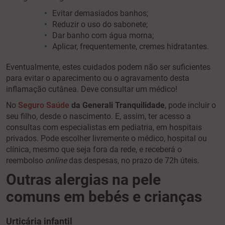
Evitar demasiados banhos;
Reduzir o uso do sabonete;
Dar banho com água morna;
Aplicar, frequentemente, cremes hidratantes.
Eventualmente, estes cuidados podem não ser suficientes
para evitar o aparecimento ou o agravamento desta
inflamação cutânea. Deve consultar um médico!
No
Seguro Saúde
da Generali Tranquilidade
, pode incluir o
seu filho, desde o nascimento. E, assim, ter acesso a
consultas com especialistas em pediatria, em hospitais
privados. Pode escolher livremente o médico, hospital ou
clínica, mesmo que seja fora da rede, e receberá o
reembolso
online
das despesas, no prazo de 72h úteis.
Outras alergias na pele
comuns em bebés e crianças
Urticária
infantil