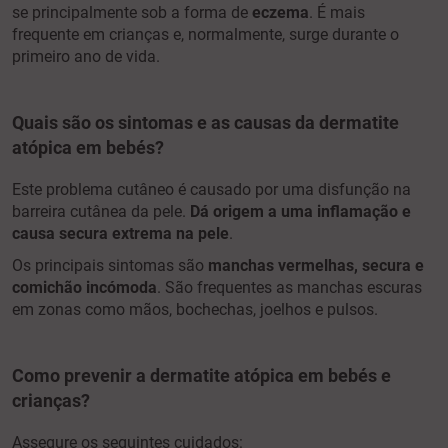
se principalmente sob a forma de
eczema
. É mais
frequente em crianças e, normalmente, surge durante o
primeiro ano de vida.
Quais são os sintomas e as causas da dermatite
atópica em bebés?
Este problema cutâneo é causado por uma disfunção na
barreira cutânea da pele.
Dá origem a uma inflamação e
causa secura extrema na pele
.
Os principais sintomas são
manchas vermelhas, secura e
comichão incómoda
. São frequentes as manchas escuras
em zonas como mãos, bochechas, joelhos e pulsos.
Como prevenir a dermatite atópica em bebés e
crianças?
Assegure os seguintes cuidados: