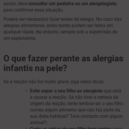
assim, deve
consultar um pediatra ou um alergologista
,
para confirmar essa situação.
Poderá ser necessário fazer testes de alergia. No caso das
alergias alimentares, estes testes podem ser feitos em
qualquer idade. No entanto, sempre sob a supervisão de
um especialista.
O que fazer perante as alergias
infantis na pele?
Se a reação não for muito grave, siga estas dicas:
Evite expor o seu filho ao alergénio
que está
a causar a reação. Se não tiver a certeza da
origem da reação, tente lembrar-se: o seu filho
comeu algum alimento que não faz parte da
sua dieta habitual? Teve contacto com algum
animal?;
Corte as unhas do seu filho bem rentes
, para