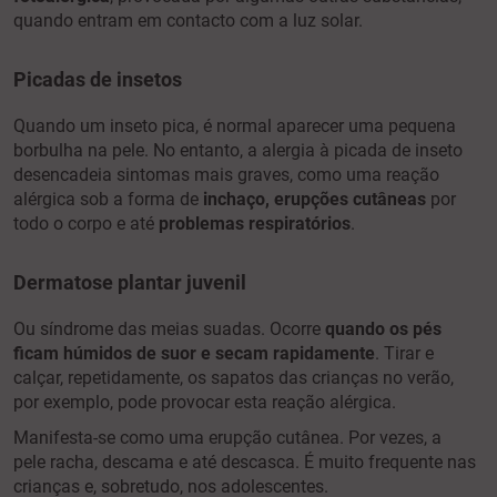
quando entram em contacto com a luz solar.
Picadas de insetos
Quando um inseto pica, é normal aparecer uma pequena
borbulha na pele. No entanto, a alergia à picada de inseto
desencadeia sintomas mais graves, como uma reação
alérgica sob a forma de
inchaço, erupções cutâneas
por
todo o corpo e até
problemas respiratórios
.
Dermatose plantar juvenil
Ou síndrome das meias suadas. Ocorre
quando os pés
ficam húmidos de suor e secam rapidamente
. Tirar e
calçar, repetidamente, os sapatos das crianças no verão,
por exemplo, pode provocar esta reação alérgica.
Manifesta-se como uma erupção cutânea. Por vezes, a
pele racha, descama e até descasca. É muito frequente nas
crianças e, sobretudo, nos adolescentes.