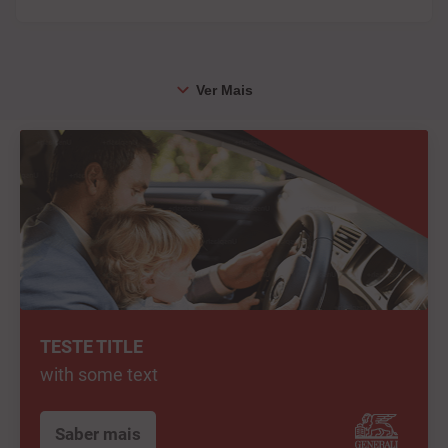
TESTE TITLE
with some text
Saber mais