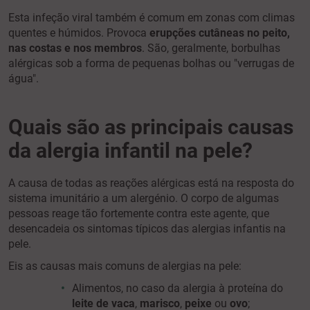
Esta infeção viral também é comum em zonas com climas
quentes e húmidos. Provoca
erupções cutâneas no peito,
nas costas e nos membros
. São, geralmente, borbulhas
alérgicas sob a forma de pequenas bolhas ou "verrugas de
água".
Q
uais são as principais causas
da alergia infantil na pele?
A causa de todas as reações alérgicas está na resposta do
sistema imunitário a um alergénio. O corpo de algumas
pessoas reage tão fortemente contra este agente, que
desencadeia os sintomas típicos das alergias infantis na
pele.
Eis as causas mais comuns de alergias na pele:
Alimentos, no caso da alergia à proteína do
leite de vaca
,
marisco
,
peixe
ou
ovo
;