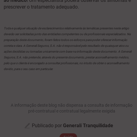
ao médico!
Um especialista poderá observar os sintomas e
prescrever o tratamento adequado.
Toda e qualquer situação de esclarecimentos relativamente às temáticas presentes neste artigo
deverão ser solicitadas junto das entidades competentes ou de profissionais especializados. Na
preparação deste documento, foram feitos todos os esforços para poder oferecer informação
correta e clara. A Generali Seguros, S.A. não é responsável pelo resultado de quaisquer atos ou
ações decididas ou tomadas unicamente com base na informação deste documento. A Generali
Seguros, S.A. não pretende, através do presente documento, prestar aconselhamento médico,
pelo que o cliente é encorajado a consultar profissionais, no intuito de obter o aconselhamento
devido, para o seu caso em particular.
A informação deste blog não dispensa a consulta de informação
pré-contratual e contratual legalmente exigida
Publicado por
Generali Tranquilidade