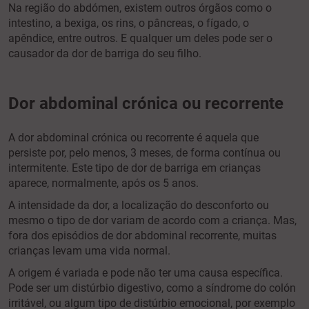
Na região do abdómen, existem outros órgãos como o
intestino, a bexiga, os rins, o pâncreas, o fígado, o
apêndice, entre outros. E qualquer um deles pode ser o
causador da dor de barriga do seu filho.
Dor abdominal crónica ou recorrente
A dor abdominal crónica ou recorrente é aquela que
persiste por, pelo menos, 3 meses, de forma contínua ou
intermitente. Este tipo de dor de barriga em crianças
aparece, normalmente, após os 5 anos.
A intensidade da dor, a localização do desconforto ou
mesmo o tipo de dor variam de acordo com a criança. Mas,
fora dos episódios de dor abdominal recorrente, muitas
crianças levam uma vida normal.
A origem é variada e pode não ter uma causa específica.
Pode ser um distúrbio digestivo, como a síndrome do colón
irritável, ou algum tipo de distúrbio emocional, por exemplo