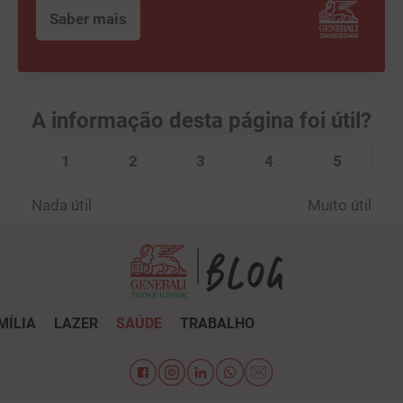
Saber mais
A informação desta página foi útil?
1
2
3
4
5
Nada útil
Muito útil
MÍLIA
LAZER
SAÚDE
TRABALHO