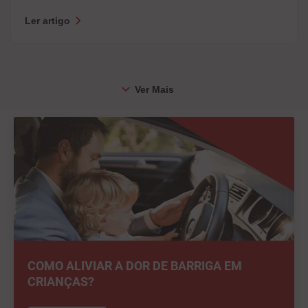
Ler artigo
COMO ALIVIAR A DOR DE BARRIGA EM
CRIANÇAS?