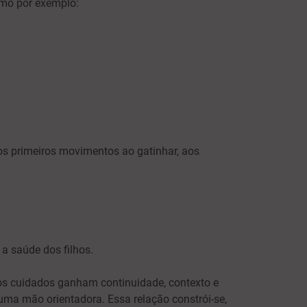
omo por exemplo:
os primeiros movimentos ao gatinhar, aos
a saúde dos filhos.
 os cuidados ganham continuidade, contexto e
uma mão orientadora. Essa relação constrói-se,