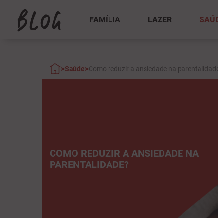
FAMÍLIA
LAZER
SAÚ
>
>
Saúde
Como reduzir a ansiedade na parentalidad
COMO REDUZIR A ANSIEDADE NA
PARENTALIDADE?