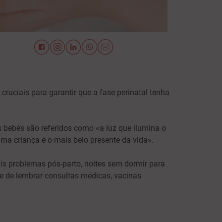
uciais para garantir que a fase perinatal tenha
 bebés são referidos como «a luz que ilumina o
uma criança é o mais belo presente da vida».
ais problemas pós-parto, noites sem dormir para
e de lembrar consultas médicas, vacinas