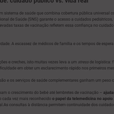
e: cuidado público vs. vida real
um sistema de saúde que combina cobertura pública universal c
ional de Saúde (SNS) garante o acesso a cuidados pediátricos, 
elevadas taxas de vacinação refletem essa confiança no cuidado
dade. A escassez de médicos de família e os tempos de espera
ções e creches, isto muitas vezes leva a um
stress
de logística: 
ficuldade em obter um esclarecimento rápido nos primeiros mes
cisão e os serviços de saúde complementares ganham um peso 
m o crescimento do bebé até lembretes de vacinação –
ajuda
do cada vez mais reconhecido
o papel da telemedicina no apoio 
.As consultas à distância permitem continuidade dos cuidados