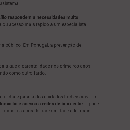
ossistema.
icílio respondem a necessidades muito
a ou acesso mais rápido a um especialista
ema público. Em Portugal, a prevenção de
uda a que a parentalidade nos primeiros anos
 não como outro fardo.
nquilidade para lá dos cuidados tradicionais. Um
 domicílio e acesso a redes de bem-estar
– pode
 primeiros anos da parentalidade a ter mais