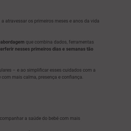
 a atravessar os primeiros meses e anos da vida
a
abordagem
que combina dados, ferramentas
terferir nesses primeiros dias e semanas tão
ulares – e ao simplificar esses cuidados com a
e com mais calma, presença e confiança.
a acompanhar a saúde do bebé com mais