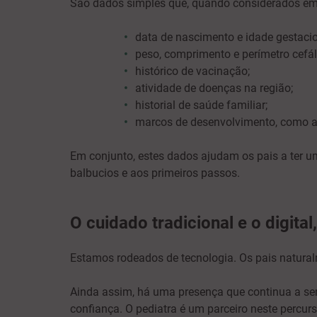
São dados simples que, quando considerados em 
data de nascimento e idade gestacio
peso, comprimento e perímetro cefál
histórico de vacinação;
atividade de doenças na região;
historial de saúde familiar;
marcos de desenvolvimento, como a 
Em conjunto, estes dados ajudam os pais a ter 
balbucios e aos primeiros passos.
O cuidado tradicional e o digital
Estamos rodeados de tecnologia. Os pais natura
Ainda assim, há uma presença que continua a se
confiança. O pediatra é um parceiro neste percu