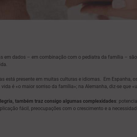
s em dados – em combinação com o pediatra da família – são cr
ida.
ias está presente em muitas culturas e idiomas. Em Espanha, os
 vida é «o maior sorriso da família»; na Alemanha, diz-se que «
 alegria, também traz consigo algumas complexidades
: potenci
xplicação fácil, preocupações com o crescimento e a necessidad