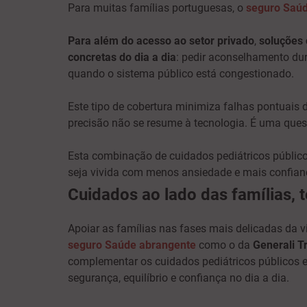
Para muitas famílias portuguesas, o
seguro Saú
Para além do
acesso ao setor privado
,
soluções
concretas do dia a dia
: pedir aconselhamento dur
quando o sistema público está congestionado.
Este tipo de cobertura minimiza falhas pontuais d
precisão não se resume à tecnologia. É uma quest
Esta combinação de cuidados pediátricos públicos
seja vivida com menos ansiedade e mais confian
Cuidados ao lado das famílias, 
Apoiar as famílias nas fases mais delicadas da v
seguro Saúde abrangente
como o da
Generali T
complementar os cuidados pediátricos públicos e 
segurança, equilíbrio e confiança no dia a dia.