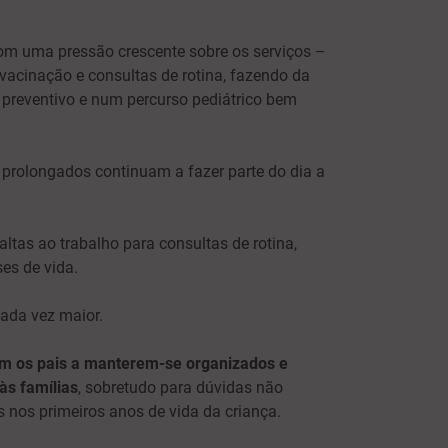
om uma pressão crescente sobre os serviços –
vacinação e consultas de rotina, fazendo da
 preventivo e num percurso pediátrico bem
 prolongados continuam a fazer parte do dia a
faltas ao trabalho para consultas de rotina,
es de vida.
cada vez maior.
m os pais a manterem-se organizados e
às famílias
, sobretudo para dúvidas não
 nos primeiros anos de vida da criança.