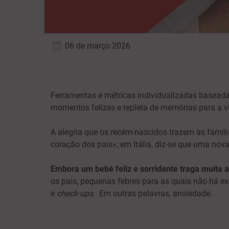
06 de março 2026
Ferramentas e métricas individualizadas baseada
momentos felizes e repleta de memórias para a v
A alegria que os recém-nascidos trazem às famíl
coração dos pais»; em Itália, diz-se que uma nova
Embora um bebé feliz e sorridente traga muita
os pais, pequenas febres para as quais não há e
e
check-ups
. Em outras palavras, ansiedade.