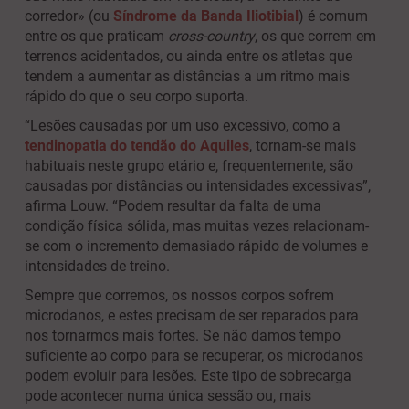
corredor» (ou
Síndrome da Banda Iliotibial
) é comum
entre os que praticam
cross-country
, os que correm em
terrenos acidentados, ou ainda entre os atletas que
tendem a aumentar as distâncias a um ritmo mais
rápido do que o seu corpo suporta.
“Lesões causadas por um uso excessivo, como a
tendinopatia do tendão do Aquiles
, tornam-se mais
habituais neste grupo etário e, frequentemente, são
causadas por distâncias ou intensidades excessivas”,
afirma Louw. “Podem resultar da falta de uma
condição física sólida, mas muitas vezes relacionam-
se com o incremento demasiado rápido de volumes e
intensidades de treino.
Sempre que corremos, os nossos corpos sofrem
microdanos, e estes precisam de ser reparados para
nos tornarmos mais fortes. Se não damos tempo
suficiente ao corpo para se recuperar, os microdanos
podem evoluir para lesões. Este tipo de sobrecarga
pode acontecer numa única sessão ou, mais