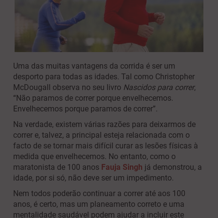
Uma das muitas vantagens da corrida é ser um
desporto para todas as idades. Tal como Christopher
McDougall observa no seu livro
Nascidos para correr
,
“Não paramos de correr porque envelhecemos.
Envelhecemos porque paramos de correr”.
Na verdade, existem várias razões para deixarmos de
correr e, talvez, a principal esteja relacionada com o
facto de se tornar mais difícil curar as lesões físicas à
medida que envelhecemos. No entanto, como o
maratonista de 100 anos
Fauja Singh
já demonstrou, a
idade, por si só, não deve ser um impedimento.
Nem todos poderão continuar a correr até aos 100
anos, é certo, mas um planeamento correto e uma
mentalidade saudável podem ajudar a incluir este