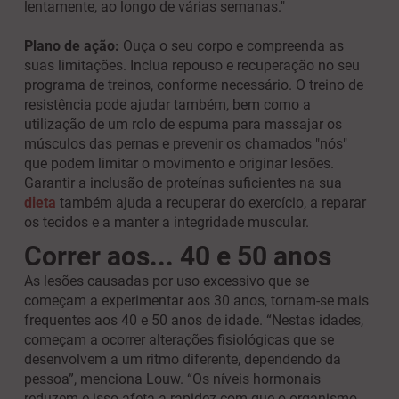
lentamente, ao longo de várias semanas."
Plano de ação:
Ouça o seu corpo e compreenda as
suas limitações. Inclua repouso e recuperação no seu
programa de treinos, conforme necessário. O treino de
resistência pode ajudar também, bem como a
utilização de um rolo de espuma para massajar os
músculos das pernas e prevenir os chamados "nós"
que podem limitar o movimento e originar lesões.
Garantir a inclusão de proteínas suficientes na sua
dieta
também ajuda a recuperar do exercício, a reparar
os tecidos e a manter a integridade muscular.
Correr aos... 40 e 50 anos
As lesões causadas por uso excessivo que se
começam a experimentar aos 30 anos, tornam-se mais
frequentes aos 40 e 50 anos de idade. “Nestas idades,
começam a ocorrer alterações fisiológicas que se
desenvolvem a um ritmo diferente, dependendo da
pessoa”, menciona Louw. “Os níveis hormonais
reduzem e isso afeta a rapidez com que o organismo