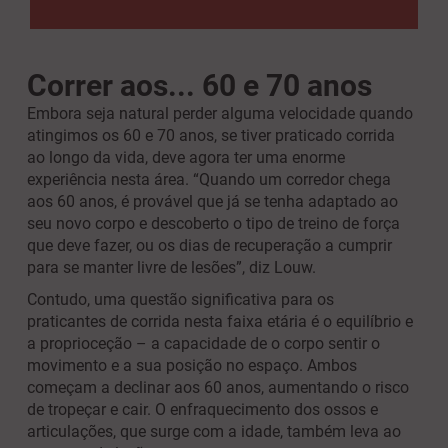
Correr aos... 60 e 70 anos
Embora seja natural perder alguma velocidade quando
atingimos os 60 e 70 anos, se tiver praticado corrida
ao longo da vida, deve agora ter uma enorme
experiência nesta área. “Quando um corredor chega
aos 60 anos, é provável que já se tenha adaptado ao
seu novo corpo e descoberto o tipo de treino de força
que deve fazer, ou os dias de recuperação a cumprir
para se manter livre de lesões”, diz Louw.
Contudo, uma questão significativa para os
praticantes de corrida nesta faixa etária é o equilíbrio e
a proprioceção – a capacidade de o corpo sentir o
movimento e a sua posição no espaço. Ambos
começam a declinar aos 60 anos, aumentando o risco
de tropeçar e cair. O enfraquecimento dos ossos e
articulações, que surge com a idade, também leva ao