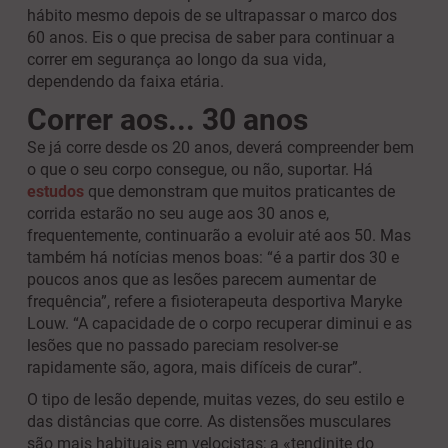
hábito mesmo depois de se ultrapassar o marco dos
60 anos. Eis o que precisa de saber para continuar a
correr em segurança ao longo da sua vida,
dependendo da faixa etária.
Correr aos... 30 anos
Se já corre desde os 20 anos, deverá compreender bem
o que o seu corpo consegue, ou não, suportar. Há
estudos
que demonstram que muitos praticantes de
corrida estarão no seu auge aos 30 anos e,
frequentemente, continuarão a evoluir até aos 50. Mas
também há notícias menos boas: “é a partir dos 30 e
poucos anos que as lesões parecem aumentar de
frequência”, refere a fisioterapeuta desportiva Maryke
Louw. “A capacidade de o corpo recuperar diminui e as
lesões que no passado pareciam resolver-se
rapidamente são, agora, mais difíceis de curar”.
O tipo de lesão depende, muitas vezes, do seu estilo e
das distâncias que corre. As distensões musculares
são mais habituais em velocistas; a «tendinite do