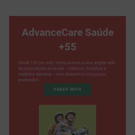
AdvanceCare Saúde
+55
Desde 12€ por mês, tenha acesso a uma ampla rede
de prestadores de saúde – médicos, hospitais e
medicina dentária – com descontos nos preços
praticados.
SABER MAIS