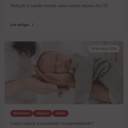
Nutrição e saúde mental: autocuidado depois dos 50
Ler artigo
06 de março 2026
Bem-Estar
Seguros
Saúde
Como reduzir a ansiedade na parentalidade?