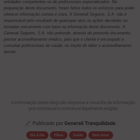
entidades competentes ou de profissionais especializados. Na
preparação deste documento, foram feitos todos os esforços para poder
oferecer informação correta e clara. A Generali Seguros, S.A. não é
responsável pelo resultado de quaisquer atos ou ações decididas ou
tomadas unicamente com base na informação deste documento. A
Generali Seguros, S.A. não pretende, através do presente documento,
prestar aconselhamento médico, pelo que o cliente é encorajado a
consultar profissionais de saúde, no intuito de obter o aconselhamento
devido.
A informação deste blog não dispensa a consulta de informação
pré-contratual e contratual legalmente exigida
Publicado por
Generali Tranquilidade
Dia A Dia
Filhos
Saúde
Bem-Estar