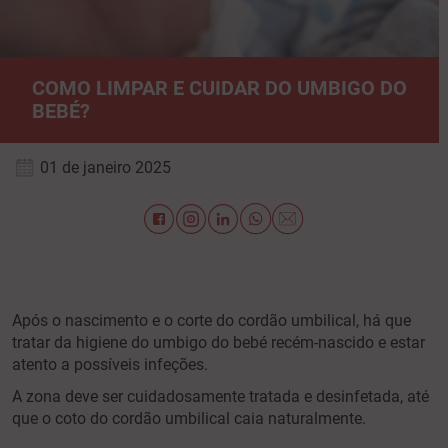
COMO LIMPAR E CUIDAR DO UMBIGO DO
BEBÉ?
01 de janeiro 2025
Após o nascimento e o corte do cordão umbilical, há que
tratar da higiene do umbigo do bebé recém-nascido e estar
atento a possíveis infeções.
A zona deve ser cuidadosamente tratada e desinfetada, até
que o coto do cordão umbilical caia naturalmente.