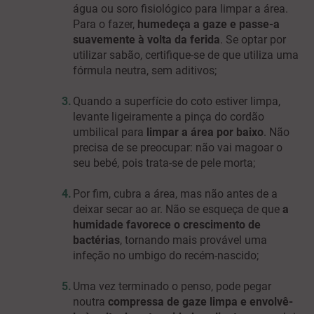
água ou soro fisiológico para limpar a área.
Para o fazer,
humedeça a gaze e passe-a
suavemente à volta da ferida
. Se optar por
utilizar sabão, certifique-se de que utiliza uma
fórmula neutra, sem aditivos;
Quando a superfície do coto estiver limpa,
levante ligeiramente a pinça do cordão
umbilical para
limpar a área por baixo
. Não
precisa de se preocupar: não vai magoar o
seu bebé, pois trata-se de pele morta;
Por fim, cubra a área, mas não antes de a
deixar secar ao ar. Não se esqueça de que
a
humidade favorece o crescimento de
bactérias
, tornando mais provável uma
infeção no umbigo do recém-nascido;
Uma vez terminado o penso, pode pegar
noutra
compressa de gaze limpa e envolvê-