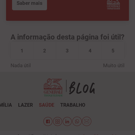
Saber mais
A informação desta página foi útil?
1
2
3
4
5
Nada útil
Muito útil
MÍLIA
LAZER
SAÚDE
TRABALHO