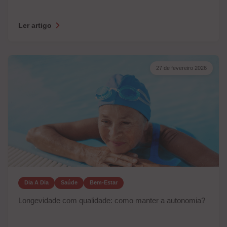
Ler artigo
27 de fevereiro 2026
Dia A Dia
Saúde
Bem-Estar
Longevidade com qualidade: como manter a autonomia?