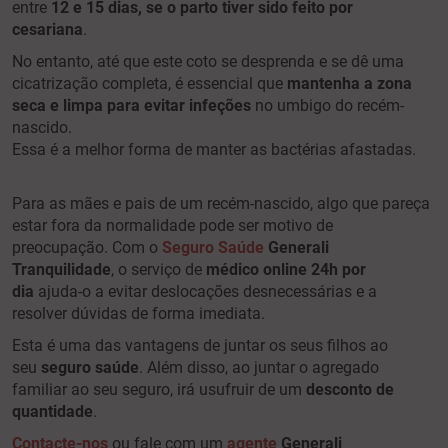
entre
12 e 15 dias, se o parto tiver sido feito por
cesariana
.
No entanto, até que este coto se desprenda e se dê uma
cicatrização completa, é essencial que
mantenha a zona
seca e limpa para evitar infeções
no umbigo do recém-
nascido.
Essa é a melhor forma de manter as bactérias afastadas.
Para as mães e pais de um recém-nascido, algo que pareça
estar fora da normalidade pode ser motivo de
preocupação. Com o
Seguro Saúde
Generali
Tranquilidade
, o serviço de
médico online
24h por
dia
ajuda-o a evitar deslocações desnecessárias e a
resolver dúvidas de forma imediata.
Esta é uma das vantagens de juntar os seus filhos ao
seu
seguro saúde
. Além disso, ao juntar o agregado
familiar ao seu seguro, irá usufruir de um
desconto de
quantidade
.
Contacte-nos
ou fale com um
agente
Generali