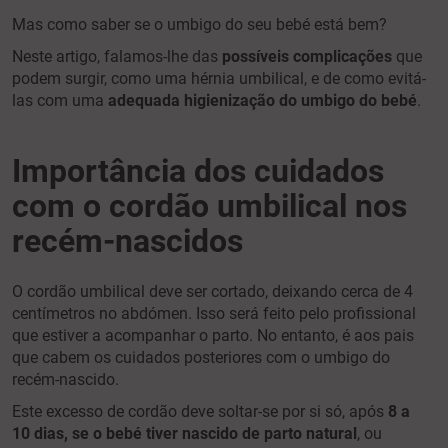
Mas como saber se
o umbigo do seu bebé está bem?
Neste artigo, falamos-lhe das
possíveis complicações
que
podem surgir, como uma hérnia umbilical, e de como evitá-
las com uma
adequada higienização do umbigo do bebé
.
Importância dos cuidados
com o cordão umbilical nos
recém-nascidos
O cordão umbilical deve ser cortado, deixando cerca de 4
centímetros no abdómen. Isso será feito pelo profissional
que estiver a acompanhar o parto. No entanto, é aos pais
que cabem os cuidados posteriores com o umbigo do
recém-nascido.
Este excesso de cordão deve soltar-se por si só, após
8 a
10 dias, se o bebé tiver nascido de parto natural
, ou