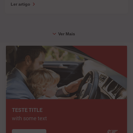
Ler artigo
TESTE TITLE
with some text