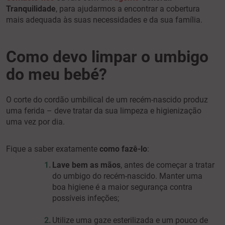
Tranquilidade
, para ajudarmos a encontrar a cobertura
mais adequada às suas necessidades e da sua família.
Como devo limpar o umbigo
do meu bebé?
O corte do cordão umbilical de um recém-nascido produz
uma ferida – deve tratar da sua limpeza e higienização
uma vez por dia.
Fique a saber exatamente
como fazê-lo
:
L
ave bem as mãos
, antes de começar a tratar
do umbigo do recém-nascido. Manter uma
boa higiene é a maior segurança contra
possíveis infeções;
Utilize uma gaze esterilizada e um pouco de