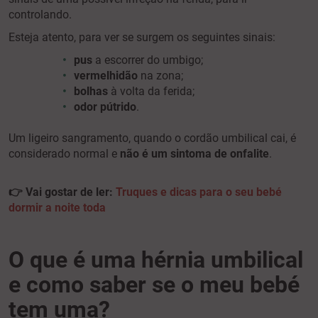
controlando.
Esteja atento, para ver se surgem os seguintes sinais:
pus
a escorrer do umbigo;
vermelhidão
na zona;
bolhas
à volta da ferida;
odor
pútrido
.
Um ligeiro sangramento, quando o cordão umbilical cai, é
considerado normal e
não é um sintoma de onfalite
.
👉 Vai gostar de ler:
Truques e dicas para o seu bebé
dormir a noite toda
O que é uma hérnia umbilical
e como saber se o meu bebé
tem uma?