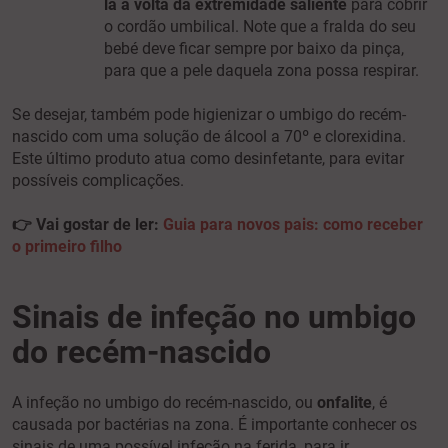
la à volta da extremidade saliente
para cobrir
o cordão umbilical. Note que a fralda do seu
bebé deve ficar sempre por baixo da pinça,
para que a pele daquela zona possa respirar.
Se desejar, também pode higienizar o umbigo do recém-
nascido com uma solução de álcool a 70º e clorexidina.
Este último produto atua como desinfetante, para evitar
possíveis complicações.
👉 Vai gostar de ler:
Guia para novos pais: como receber
o primeiro filho
Sinais de infeção no umbigo
do recém-nascido
A infeção no umbigo do recém-nascido, ou
onfalite
, é
causada por bactérias na zona. É importante conhecer os
sinais de uma possível infeção na ferida, para ir