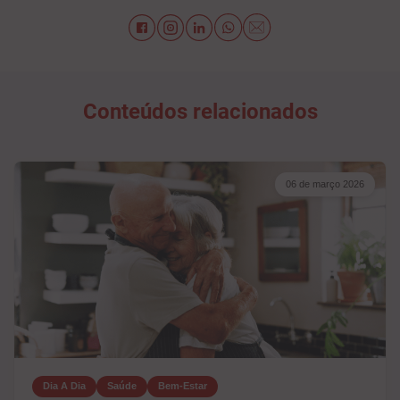
Conteúdos relacionados
06 de março 2026
Dia A Dia
Saúde
Bem-Estar