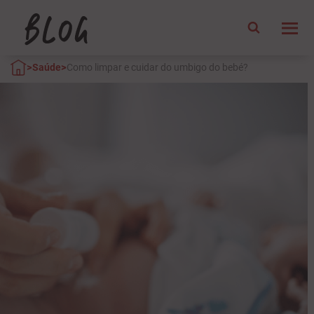
>
>
Saúde
Como limpar e cuidar do umbigo do bebé?