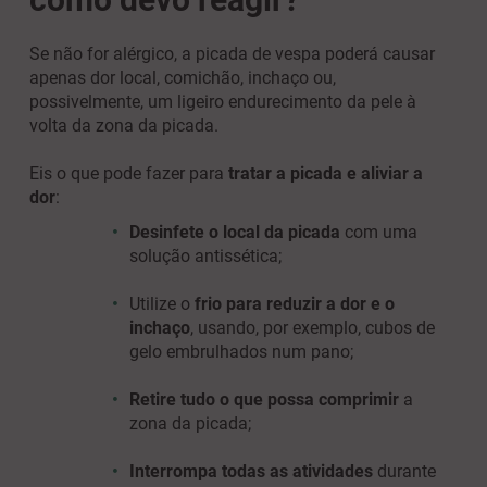
Se não for alérgico, a picada de vespa poderá causar
apenas dor local, comichão, inchaço ou,
possivelmente, um ligeiro endurecimento da pele à
volta da zona da picada.
Eis o que pode fazer para
tratar a picada e aliviar a
dor
:
Desinfete o local da picada
com uma
solução antissética;
Utilize o
frio para reduzir a dor e o
inchaço
, usando, por exemplo, cubos de
gelo embrulhados num pano;
Retire tudo o que possa comprimir
a
zona da picada;
Interrompa todas as atividades
durante