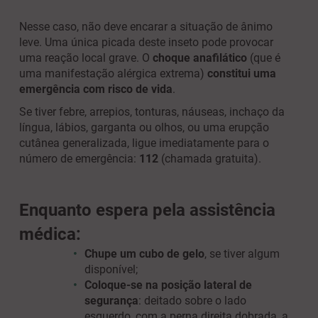
Nesse caso, não deve encarar a situação de ânimo
leve. Uma única picada deste inseto pode provocar
uma reação local grave. O
choque anafilático
(que é
uma manifestação alérgica extrema)
constitui uma
emergência com risco de vida
.
Se tiver febre, arrepios, tonturas, náuseas, inchaço da
língua, lábios, garganta ou olhos, ou uma erupção
cutânea generalizada, ligue imediatamente para o
número de emergência:
112
(chamada gratuita).
Enquanto espera pela assistência
médica:
Chupe um cubo de gelo
, se tiver algum
disponível;
Coloque-se na posição lateral de
segurança
: deitado sobre o lado
esquerdo, com a perna direita dobrada, a