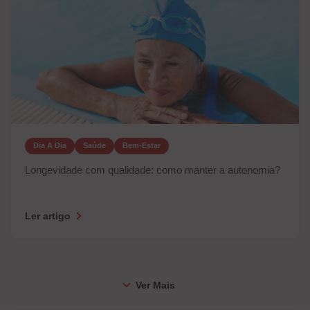
Dia A Dia
Saúde
Bem-Estar
Longevidade com qualidade: como manter a autonomia?
Ler artigo