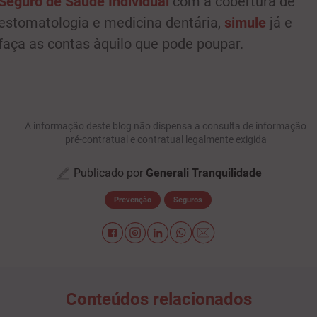
Seguro de Saúde Individual
com a cobertura de
estomatologia e medicina dentária,
simule
já e
faça as contas àquilo que pode poupar.
A informação deste blog não dispensa a consulta de informação
pré-contratual e contratual legalmente exigida
Publicado por
Generali Tranquilidade
Prevenção
Seguros
Conteúdos relacionados