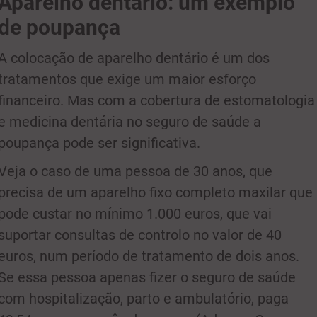
Aparelho dentário: um exemplo
de poupança
A colocação de aparelho dentário é um dos
tratamentos que exige um maior esforço
financeiro. Mas com a cobertura de estomatologia
e medicina dentária no seguro de saúde a
poupança pode ser significativa.
Veja o caso de uma pessoa de 30 anos, que
precisa de um aparelho fixo completo maxilar que
pode custar no mínimo 1.000 euros, que vai
suportar consultas de controlo no valor de 40
euros, num período de tratamento de dois anos.
Se essa pessoa apenas fizer o seguro de saúde
com hospitalização, parto e ambulatório, paga