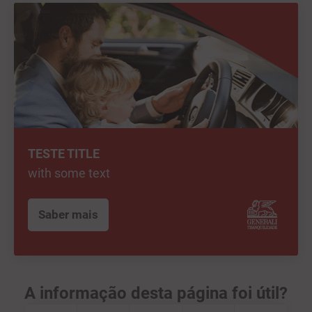
TESTE TITLE
with some text
Saber mais
A informação desta página foi útil?