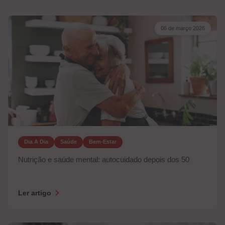
06 de março 2026
Dia A Dia
Saúde
Bem-Estar
Nutrição e saúde mental: autocuidado depois dos 50
Ler artigo