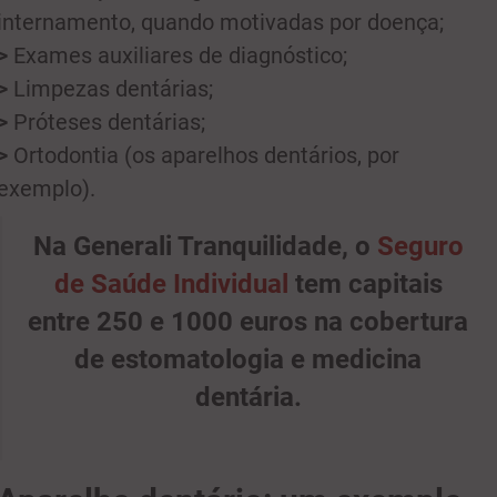
internamento, quando motivadas por doença;
>
Exames auxiliares de diagnóstico;
>
Limpezas dentárias;
>
Próteses dentárias;
>
Ortodontia (os aparelhos dentários, por
exemplo).
Na Generali Tranquilidade, o
Seguro
de Saúde Individual
tem capitais
entre 250 e 1000 euros na cobertura
de estomatologia e medicina
dentária.