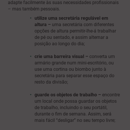
adapte facilmente às suas necessidades profissionais
– mas também pessoais.
utilize uma secretária regulável em
altura –
uma secretária com diferentes
opções de altura permitir-lhe-á trabalhar
de pé ou sentado, e assim alternar a
posição ao longo do dia;
crie uma barreira visual –
converta um
armário grande num mini-escritório, ou
use uma cortina ou biombo junto à
secretária para separar esse espaço do
resto da divisão;
guarde os objetos de trabalho –
encontre
um local onde possa guardar os objetos
de trabalho, incluindo o seu portátil,
durante o fim de semana. Assim, será
mais fácil “desligar” no seu tempo livre;