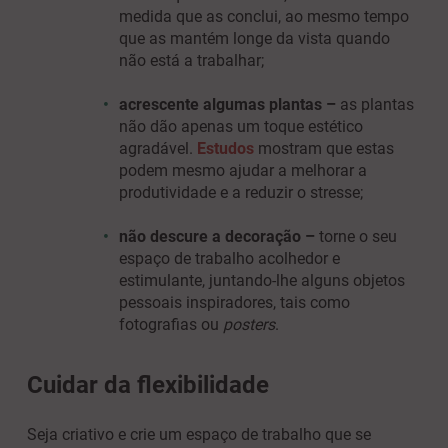
medida que as conclui, ao mesmo tempo
que as mantém longe da vista quando
não está a trabalhar;
acrescente algumas plantas –
as plantas
não dão apenas um toque estético
agradável.
Estudos
mostram que estas
podem mesmo ajudar a melhorar a
produtividade e a reduzir o stresse;
não descure a decoração –
torne o seu
espaço de trabalho acolhedor e
estimulante, juntando-lhe alguns objetos
pessoais inspiradores, tais como
fotografias ou
posters
.
Cuidar da flexibilidade
Seja criativo e crie um espaço de trabalho que se