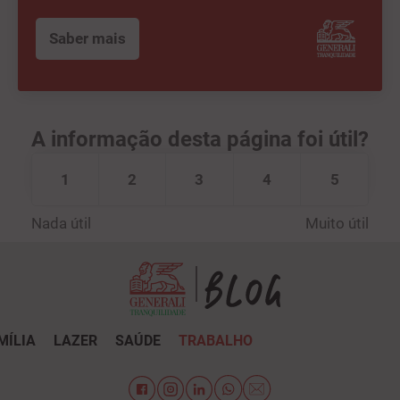
Saber mais
A informação desta página foi útil?
1
2
3
4
5
Nada útil
Muito útil
MÍLIA
LAZER
SAÚDE
TRABALHO