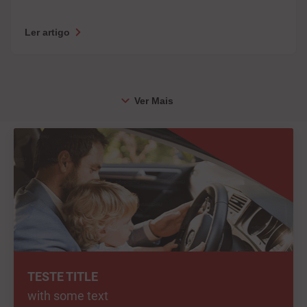
Ler artigo
TESTE TITLE
with some text