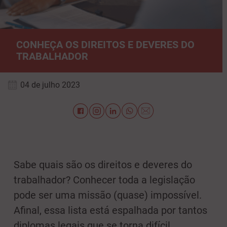
CONHEÇA OS DIREITOS E DEVERES DO
TRABALHADOR
04 de julho 2023
Sabe quais são os direitos e deveres do
trabalhador? Conhecer toda a legislação
pode ser uma missão (quase) impossível.
Afinal, essa lista está espalhada por tantos
diplomas legais que se torna difícil