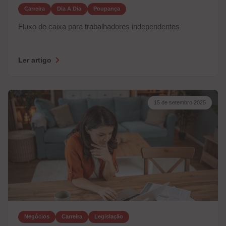
Carreira
Dia A Dia
Poupança
Fluxo de caixa para trabalhadores independentes
Ler artigo
15 de setembro 2025
Negócios
Carreira
Legislação