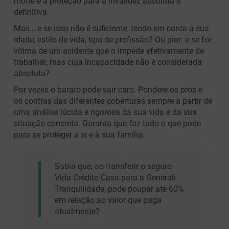
morte e a proteção para a invalidez absoluta e
definitiva.
Mas… e se isso não é suficiente, tendo em conta a sua
idade, estilo de vida, tipo de profissão? Ou pior: e se for
vítima de um acidente que o impede efetivamente de
trabalhar, mas cuja incapacidade não é considerada
absoluta?
Por vezes o barato pode sair caro. Pondere os prós e
os contras das diferentes coberturas sempre a partir de
uma análise lúcida e rigorosa da sua vida e da sua
situação concreta. Garanta que faz tudo o que pode
para se proteger a si e à sua família.
Sabia que, ao transferir o seguro
Vida Crédito Casa para a Generali
Tranquilidade, pode poupar até 60%
em relação ao valor que paga
atualmente?