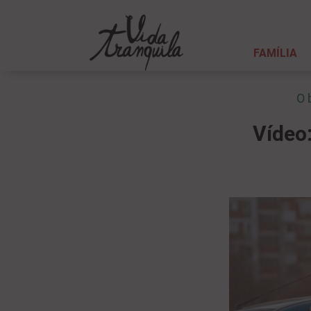
FAMÍLIA
O 
Vídeo: