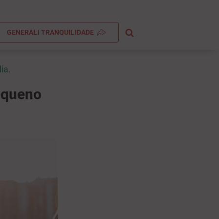
GENERALI TRANQUILIDADE
ia.
pequeno