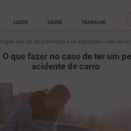
LAZER
SAÚDE
TRABALHO
blogue que faz da prevenção e da inspiração o seu dia a d
 O que fazer no caso de ter um 
acidente de carro