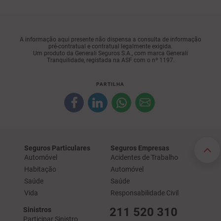
A informação aqui presente não dispensa a consulta de informação
pré-contratual e contratual legalmente exigida.
Um produto da Generali Seguros S.A., com marca Generali
Tranquilidade, registada na ASF com o nº 1197.
PARTILHA
Seguros Particulares
Seguros Empresas
Automóvel
Acidentes de Trabalho
Habitação
Automóvel
Saúde
Saúde
Vida
Responsabilidade Civil
211 520 310
Sinistros
Participar Sinistro