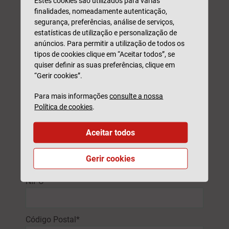
Estes cookies são utilizados para várias
finalidades, nomeadamente autenticação,
segurança, preferências, análise de serviços,
estatísticas de utilização e personalização de
anúncios. Para permitir a utilização de todos os
tipos de cookies clique em “Aceitar todos”, se
quiser definir as suas preferências, clique em
Nome*
“Gerir cookies”.
Para mais informações
consulte a nossa
Email*
Política de cookies
.
Aceitar todos
N.º Telefone*
Gerir cookies
NIPC*
Código Postal*