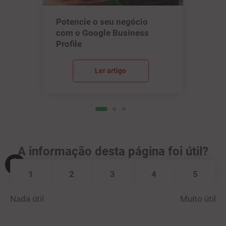
Potencie o seu negócio
com o Google Business
Profile
Ler artigo
A informação desta página foi útil?
1
2
3
4
5
Nada útil
Muito útil