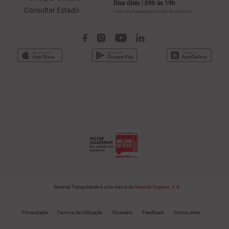
Dias úteis | 09h às 19h
Consultar Estado
Custo de chamada para a rede fixa nacional
Generali Tranquilidade é uma marca da
Generali Seguros, S.A.
Privacidade
Termos de Utilização
Glossário
Feedback
Outros sites