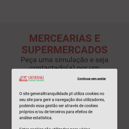
MERCEARIAS E
SUPERMERCADOS
Peça uma simulação e seja
contactado(a) por um
profissional. Sem
Continuar sem aceitar
compromisso.
O site generalitranquilidade.pt utiliza cookies no
seu site para gerir a navegação dos utilizadores,
podendo essa gestão ser através de cookies
próprios e/ou de terceiros para efeitos de
análise estatística.