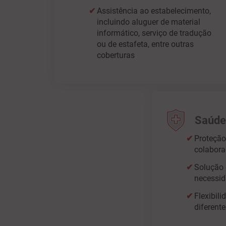
Assistência ao estabelecimento,
incluindo aluguer de material
informático, serviço de tradução
ou de estafeta, entre outras
coberturas
Saúde
Proteção
colabora
Solução 
necessi
Flexibil
diferent