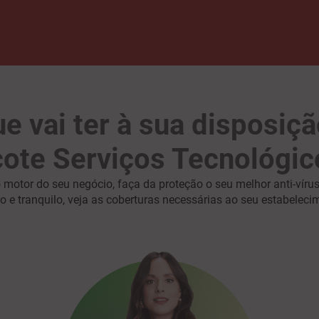
e vai ter à sua disposiç
ote Serviços Tecnológic
o motor do seu negócio, faça da proteção o seu melhor anti-vírus
o e tranquilo, veja as coberturas necessárias ao seu estabeleci