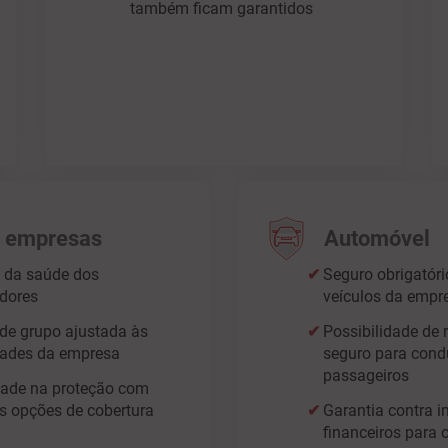
também ficam garantidos
 empresas
Automóvel
 da saúde dos
Seguro obrigatóri
dores
veículos da empr
de grupo ajustada às
Possibilidade de 
dades da empresa
seguro para cond
passageiros
idade na proteção com
es opções de cobertura
Garantia contra i
financeiros para 