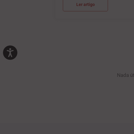
Ler artigo
Nada út