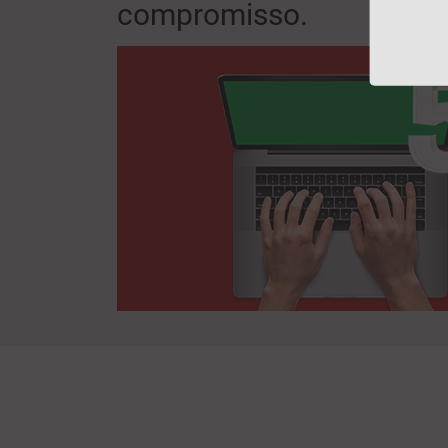
compromisso.