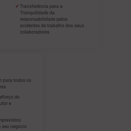
Transferência para a
Tranquilidade da
responsabilidade pelos
acidentes de trabalho dos seus
colaboradores
o para todos os
esa
reforço do
utor e
mprevistos
o seu negócio