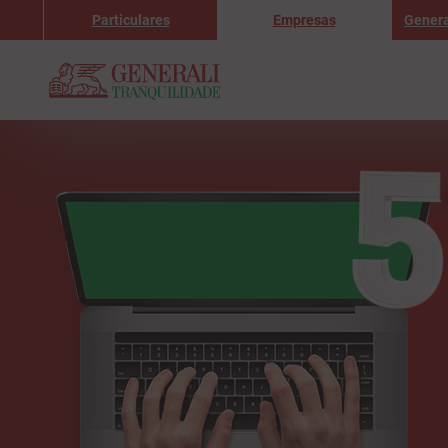
Particulares
Empresas
Genera