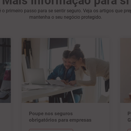
Mais informação para si
 o primeiro passo para se sentir seguro. Veja os artigos que pr
mantenha o seu negócio protegido.
Poupe nos seguros
P
obrigatórios para empresas
G