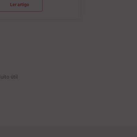
Ler artigo
uito útil