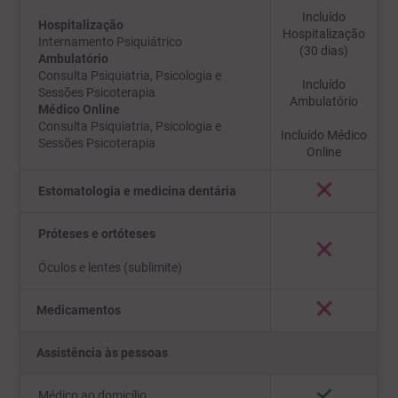
Incluído
Hospitalização
Hospitalização
Internamento Psiquiátrico
(30 dias)
Ambulatório
Consulta Psiquiatria, Psicologia e
Incluído
Sessões Psicoterapia
Ambulatório
Médico Online
Consulta Psiquiatria, Psicologia e
Incluído Médico
Sessões Psicoterapia
Online
Estomatologia e medicina dentária
Próteses e ortóteses
Óculos e lentes (sublimite)
Medicamentos
Assistência às pessoas
Médico ao domicílio