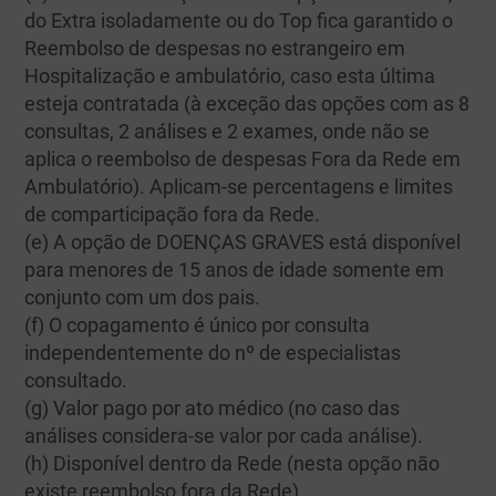
do Extra isoladamente ou do Top fica garantido o
Reembolso de despesas no estrangeiro em
Hospitalização e ambulatório, caso esta última
esteja contratada (à exceção das opções com as 8
consultas, 2 análises e 2 exames, onde não se
aplica o reembolso de despesas Fora da Rede em
Ambulatório). Aplicam-se percentagens e limites
de comparticipação fora da Rede.
(e) A opção de DOENÇAS GRAVES está disponível
para menores de 15 anos de idade somente em
conjunto com um dos pais.
(f) O copagamento é único por consulta
independentemente do nº de especialistas
consultado.
(g) Valor pago por ato médico (no caso das
análises considera-se valor por cada análise).
(h) Disponível dentro da Rede (nesta opção não
existe reembolso fora da Rede).