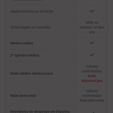
Medicamentos ao domicílio
300€ ou
Enfermagem ao domicílio
máximo 10 dias
ano
Médico online
2ª opinião médica
Valores
contratados
Rede médica Advancecare
Rede
AdvanceCare
Valores
Rede bem-estar
contratados
Rede Bem-estar
Reembolso de despesas em Espanha