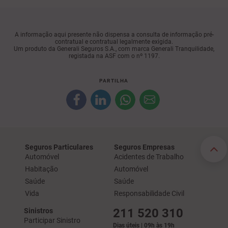
A informação aqui presente não dispensa a consulta de informação pré-
contratual e contratual legalmente exigida.
Um produto da Generali Seguros S.A., com marca Generali Tranquilidade,
registada na ASF com o nº 1197.
PARTILHA
Seguros Particulares
Seguros Empresas
Automóvel
Acidentes de Trabalho
Habitação
Automóvel
Saúde
Saúde
Vida
Responsabilidade Civil
211 520 310
Sinistros
Participar Sinistro
Dias úteis | 09h às 19h