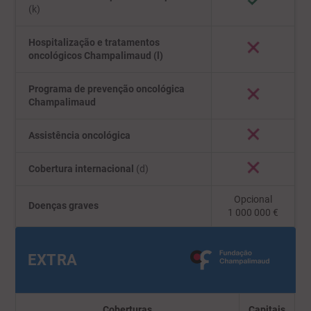
(k)
Hospitalização e tratamentos
oncológicos Champalimaud (l)
Programa de prevenção oncológica
Champalimaud
Assistência oncológica
Cobertura internacional
(d)
Opcional
Doenças graves
1 000 000 €
EXTRA
Coberturas
Capitais