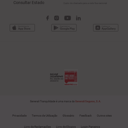
Consultar Estado
Custo de chamada para a rede fixa nacional
Generali Tranquilidade é uma marca da
Generali Seguros, S.A.
Privacidade
Termos de Utilização
Glossário
Feedback
Outros sites
Livro de Reclamações
Livro de Elogios
Login Parceiros