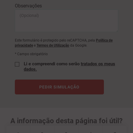
Observações
Este formulário é protegido pelo reCAPTCHA, pela
Política de
privacidade
e
Termos de Utilização
da Google.
* Campo obrigatório
Li e compreendi como serão
tratados os meus
dados.
PEDIR SIMULAÇÃO
A informação desta página foi útil?