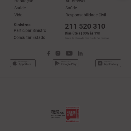
Habitação
Automóvel
Saúde
Saúde
Vida
Responsabilidade Civil
211 520 310
Sinistros
Participar Sinistro
Dias úteis | 09h às 19h
Consultar Estado
Custo de chamada para a rede fixa nacional