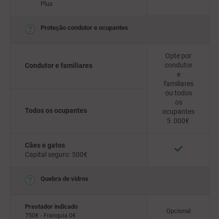
Plus
Proteção condutor e ocupantes
Opte por
condutor
Condutor e familiares
e
familiares
ou todos
os
Todos os ocupantes
ocupantes
5 000€
Cães e gatos
Capital seguro: 500€
Quebra de vidros
Prestador indicado
Opcional
750€ - Franquia 0€