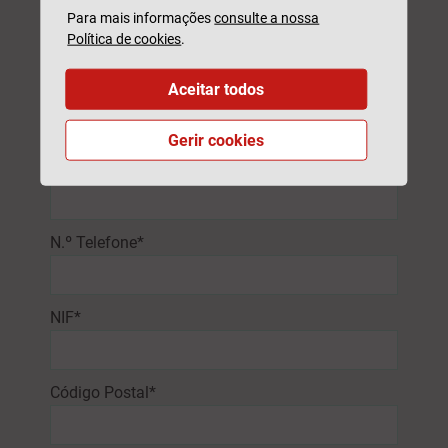
Para mais informações
consulte a nossa
Política de cookies
.
Aceitar todos
Nome*
Gerir cookies
Email*
N.º Telefone*
NIF*
Código Postal*