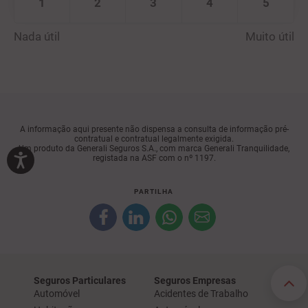
1
2
3
4
5
Nada útil
Muito útil
A informação aqui presente não dispensa a consulta de informação pré-
contratual e contratual legalmente exigida.
Um produto da Generali Seguros S.A., com marca Generali Tranquilidade,
registada na ASF com o nº 1197.
PARTILHA
Seguros Particulares
Seguros Empresas
Automóvel
Acidentes de Trabalho