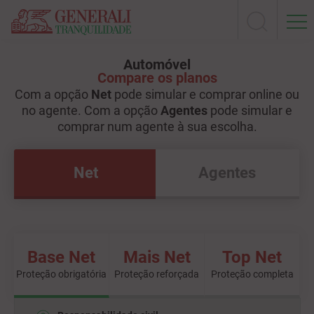
Automóvel
Compare os planos
Com a opção
Net
pode simular e comprar online ou
no agente. Com a opção
Agentes
pode simular e
comprar num agente à sua escolha.
Net
Agentes
Base Net
Mais Net
Top Net
Proteção obrigatória
Proteção reforçada
Proteção completa