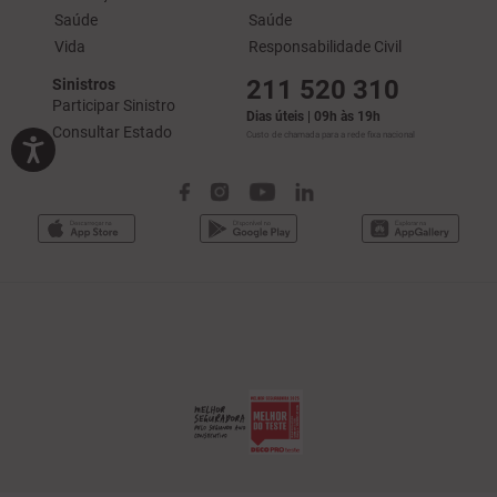
Saúde
Saúde
Vida
Responsabilidade Civil
211 520 310
Sinistros
Participar Sinistro
Dias úteis | 09h às 19h
Consultar Estado
Custo de chamada para a rede fixa nacional