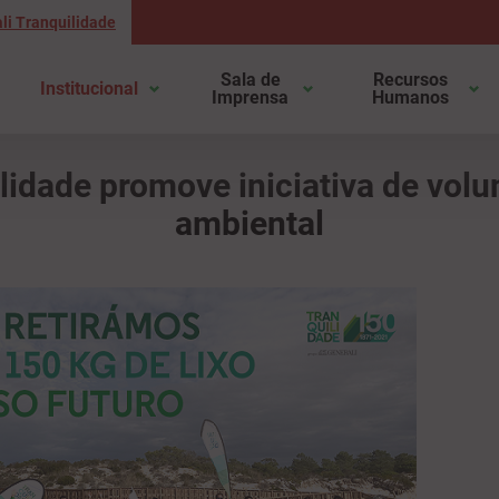
li Tranquilidade
Sala de
Recursos
Institucional
Imprensa
Humanos
lidade promove iniciativa de volu
ambiental