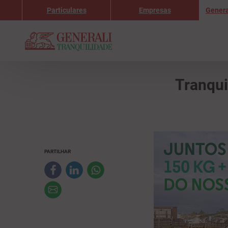
Particulares
Empresas
Genera
Tranqui
PARTILHAR