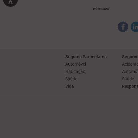
PARTILHAR
Seguros Particulares
Seguros
Automóvel
Acidente
Habitação
Automóv
Saúde
Saúde
Vida
Responsa