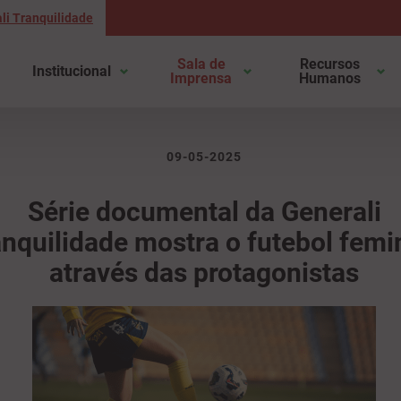
li Tranquilidade
Sala de
Recursos
Institucional
Imprensa
Humanos
09-05-2025
Série documental da Generali
nquilidade mostra o futebol femi
através das protagonistas