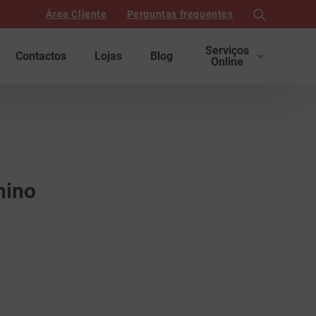
Área Cliente
Perguntas frequentes
search
Serviços
Contactos
Lojas
Blog
Online
nino