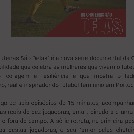
uteiras São Delas” é a nova série documental da 
ilidade que celebra as mulheres que vivem o fute
o, coragem e resiliência e que mostra o la
, real e inspirador do futebol feminino em Portug
ngo de seis episódios de 15 minutos, acompanh
ias reais de dez jogadoras, uma treinadora e uma 
 e fora de campo. A série retrata, na primeira pe
ios destas jogadoras, o seu “amor pelas chuteir