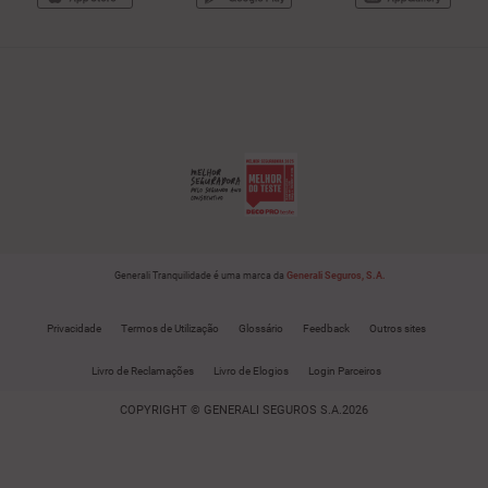
Generali Tranquilidade é uma marca da
Generali Seguros, S.A.
Privacidade
Termos de Utilização
Glossário
Feedback
Outros sites
Livro de Reclamações
Livro de Elogios
Login Parceiros
COPYRIGHT © GENERALI SEGUROS S.A.2026