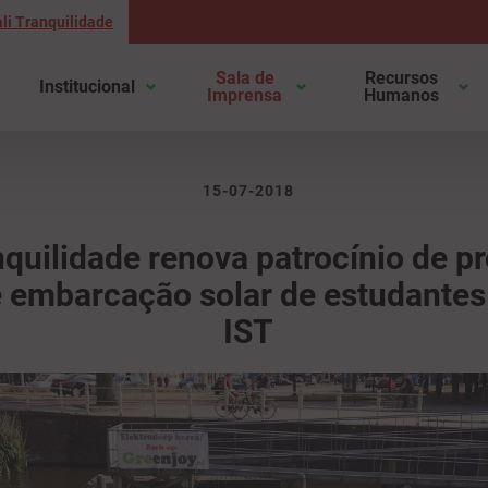
li Tranquilidade
Sala de
Recursos
Institucional
Imprensa
Humanos
15-07-2018
quilidade renova patrocínio de pr
 embarcação solar de estudantes
IST