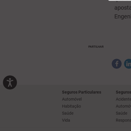
aposta
Engenh
PARTILHAR
Seguros Particulares
Seguros
Automóvel
Acidente
Habitação
Automóv
Saúde
Saúde
Vida
Responsa