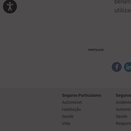
benefí
utiliz
PARTILHAR
Seguros Particulares
Seguros
Automóvel
Acidente
Habitação
Automóv
Saúde
Saúde
Vida
Responsa