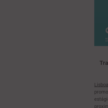
Tra
Lisboa
promo
estági
proxim