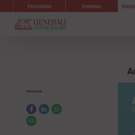
Particulares
Empresas
Genera
A
PARTILHAR