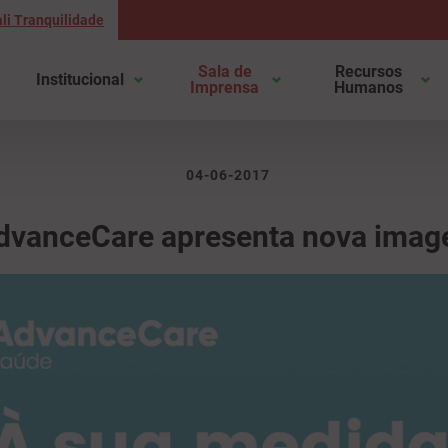
li Tranquilidade
Sala de
Recursos
Institucional
Imprensa
Humanos
04-06-2017
dvanceCare apresenta nova ima