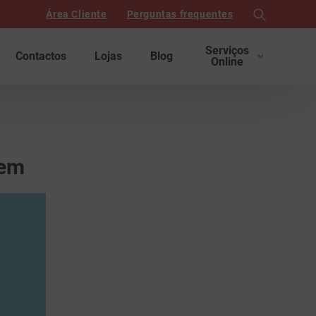
Área Cliente
Perguntas frequentes
search
Serviços
Contactos
Lojas
Blog
Online
gem