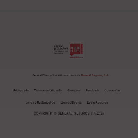
Generali Tranquilidade é uma marca da
Generali Seguros, S.A.
Privacidade
Termos de Utilização
Glossário
Feedback
Outros sites
Livro de Reclamações
Livro de Elogios
Login Parceiros
COPYRIGHT © GENERALI SEGUROS S.A.2026