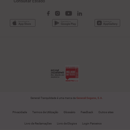
Consultar Estado
Generali Tranquilidade é uma marca da
Generali Seguros, S.A.
Privacidade
Termos de Utilização
Glossário
Feedback
Outros sites
Livro de Reclamações
Livro de Elogios
Login Parceiros