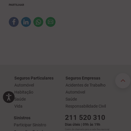
PARTILHAR
Seguros Particulares
Seguros Empresas
Automóvel
Acidentes de Trabalho
Habitação
Automóvel
Saúde
Saúde
Vida
Responsabilidade Civil
211 520 310
Sinistros
Participar Sinistro
Dias úteis | 09h às 19h
Custo de chamada para a rede fixa nacional