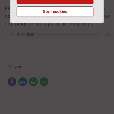
Estes prémios dão o mote a uma campanha
Gerir cookies
de publicidade que estará presente em rádio e
em meios online a partir de 15 de maio.
PARTILHAR