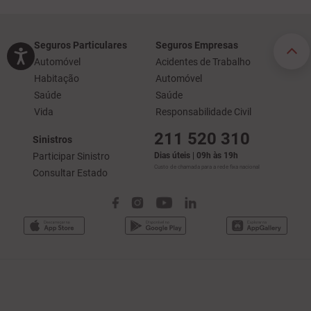
Seguros Particulares
Seguros Empresas
Automóvel
Acidentes de Trabalho
Habitação
Automóvel
Saúde
Saúde
Vida
Responsabilidade Civil
211 520 310
Sinistros
Participar Sinistro
Dias úteis | 09h às 19h
Custo de chamada para a rede fixa nacional
Consultar Estado