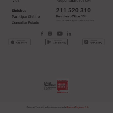
Vida
Responsabilidade Civil
211 520 310
Sinistros
Participar Sinistro
Dias úteis | 09h às 19h
Custo de chamada para a rede fixa nacional
Consultar Estado
Generali Tranquilidade é uma marca da
Generali Seguros, S.A.