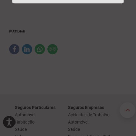
PARTILHAR
Seguros Particulares
Seguros Empresas
Automóvel
Acidentes de Trabalho
Habitação
Automóvel
Saúde
Saúde