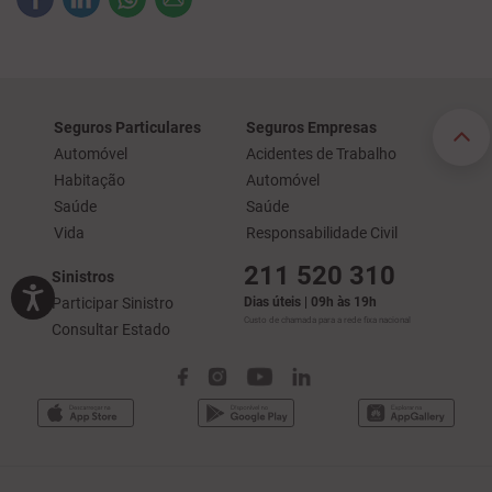
Seguros Particulares
Seguros Empresas
Automóvel
Acidentes de Trabalho
Habitação
Automóvel
Saúde
Saúde
Vida
Responsabilidade Civil
211 520 310
Sinistros
Participar Sinistro
Dias úteis | 09h às 19h
Custo de chamada para a rede fixa nacional
Consultar Estado