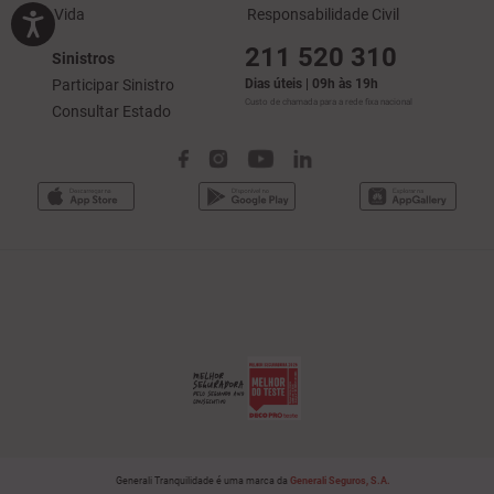
Vida
Responsabilidade Civil
211 520 310
Sinistros
Participar Sinistro
Dias úteis | 09h às 19h
Custo de chamada para a rede fixa nacional
Consultar Estado
Generali Tranquilidade é uma marca da
Generali Seguros, S.A.