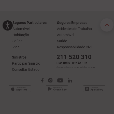
Seguros Particulares
Seguros Empresas
Automóvel
Acidentes de Trabalho
Habitação
Automóvel
Saúde
Saúde
Vida
Responsabilidade Civil
211 520 310
Sinistros
Participar Sinistro
Dias úteis | 09h às 19h
Custo de chamada para a rede fixa nacional
Consultar Estado