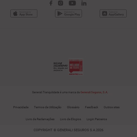
Generali Tranquilidade é uma marca da
Generali Seguros, S.A.
Privacidade
Termos de Utilização
Glossário
Feedback
Outros sites
Livro de Reclamações
Livro de Elogios
Login Parceiros
COPYRIGHT © GENERALI SEGUROS S.A.2026