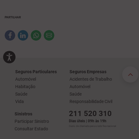
PARTILHAR
Seguros Particulares
Seguros Empresas
Automóvel
Acidentes de Trabalho
Habitação
Automóvel
Saúde
Saúde
Vida
Responsabilidade Civil
211 520 310
Sinistros
Participar Sinistro
Dias úteis | 09h às 19h
Custo de chamada para a rede fixa nacional
Consultar Estado