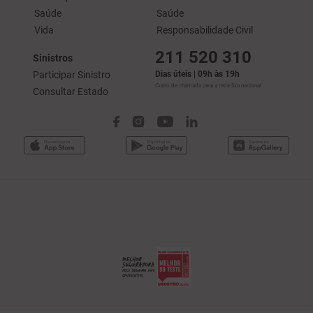
Saúde
Saúde
Vida
Responsabilidade Civil
211 520 310
Sinistros
Participar Sinistro
Dias úteis | 09h às 19h
Custo de chamada para a rede fixa nacional
Consultar Estado