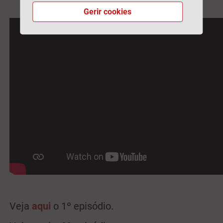
Gerir cookies
Veja
aqui
o 1º episódio.