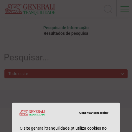
Pesquisa de Informação
Resultados de pesquisa
Todo o site
Continuar sem aceitar
O site generalitranquilidade.pt utiliza cookies no