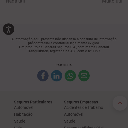
Nada útil
Muito útil
A informação aqui presente não dispensa a consulta de informação
pré-contratual e contratual legalmente exigida.
Um produto da Generali Seguros S.A., com marca Generali
Tranquilidade, registada na ASF com o nº 1197.
PARTILHA
Seguros Particulares
Seguros Empresas
Automóvel
Acidentes de Trabalho
Habitação
Automóvel
Saúde
Saúde
Vida
Responsabilidade Civil