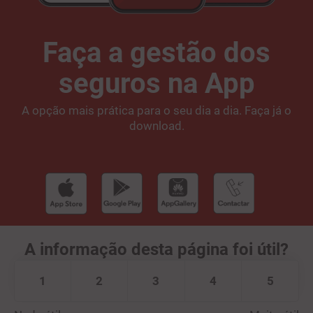
Faça a gestão dos
seguros na App
A opção mais prática para o seu dia a dia. Faça já o
download.
A informação desta página foi útil?
1
2
3
4
5