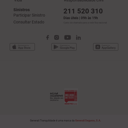
211 520 310
Sinistros
Participar Sinistro
Dias úteis | 09h às 19h
Consultar Estado
Custo de chamada para a rede fixa nacional
Generali Tranquilidade é uma marca da
Generali Seguros, S.A.